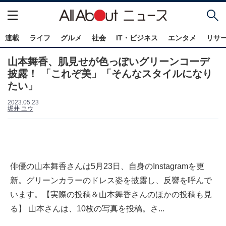
連載
ライフ
グルメ
社会
IT・ビジネス
エンタメ
リサ
山本舞香、肌見せが色っぽいグリーンコーデ
披露！ 「これぞ美」「そんなスタイルになり
たい」
2023.05.23
堀井 ユウ
俳優の山本舞香さんは5月23日、自身のInstagramを更
新。グリーンカラーのドレス姿を披露し、反響を呼んで
います。【実際の投稿＆山本舞香さんのほかの投稿も見
る】 山本さんは、10枚の写真を投稿。さ...