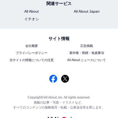
関連サービス
All About
All About Japan
イチオシ
サイト情報
会社概要
広告掲載
プライバシーポリシー
著作権・商標・免責事項
当サイトの情報についての注意
All About ニュースについて
Copyright©All About, Inc. All rights reserved.
掲載の記事・写真・イラストなど、
すべてのコンテンツの無断複写・転載・公衆送信等を禁じます。