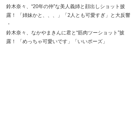
鈴木奈々、“20年の仲”な美人義姉と顔出しショット披
露！ 「姉妹かと、、、」「2人とも可愛すぎ」と大反響
・
鈴木奈々、なかやまきんに君と“筋肉ツーショット”披
露！ 「めっちゃ可愛いです」「いいポーズ」