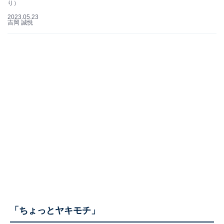
り）
2023.05.23
吉岡 誠悦
「ちょっとヤキモチ」