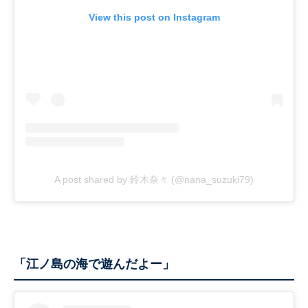
View this post on Instagram
A post shared by 鈴木奈々 (@nana_suzuki79)
「江ノ島の海で遊んだよー」