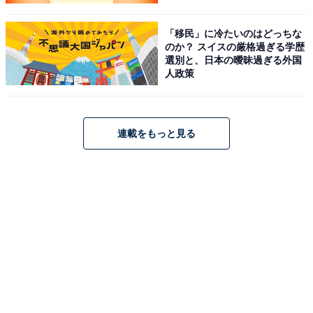
「移民」に冷たいのはどっちな
のか？ スイスの厳格過ぎる学歴
選別と、日本の曖昧過ぎる外国
人政策
連載をもっと見る