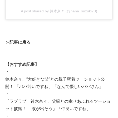
A post shared by 鈴木奈々 (@nana_suzuki79)
＞記事に戻る
【おすすめ記事】
・
鈴木奈々、“大好きな父”との親子密着ツーショット公
開！ 「パパ若いですね」「なんて優しいパパさん」
・
「ラブラブ」鈴木奈々、父親との幸せあふれるツーショ
ット披露！ 「涙が出そう」「仲良いですね」
・