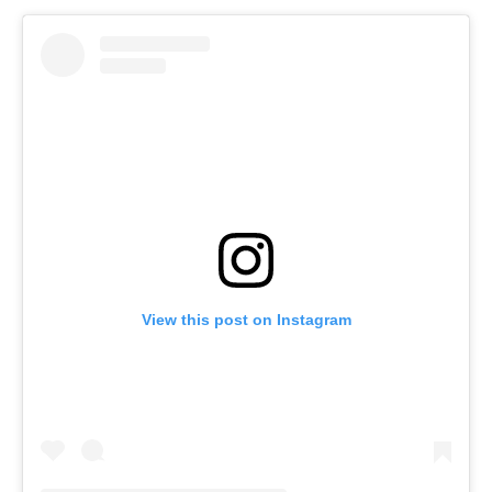
View this post on Instagram