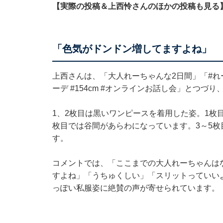
【実際の投稿＆上西怜さんのほかの投稿も見る
「色気がドンドン増してますよね」
上西さんは、「大人れーちゃんな2日間」「#れーチャンしふく 
ーデ #154cm #オンラインお話し会」とつづ
1、2枚目は黒いワンピースを着用した姿。1枚
枚目では谷間があらわになっています。3～5
す。
コメントでは、「ここまでの大人れーちゃんは
すよね」「うちゅくしい」「スリットっていい
っぽい私服姿に絶賛の声が寄せられています。