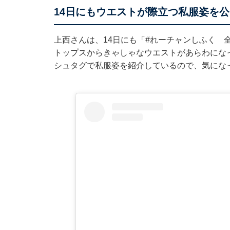
14日にもウエストが際立つ私服姿を公
上西さんは、14日にも「#れーチャンしふく 
トップスからきゃしゃなウエストがあらわにな
シュタグで私服姿を紹介しているので、気にな