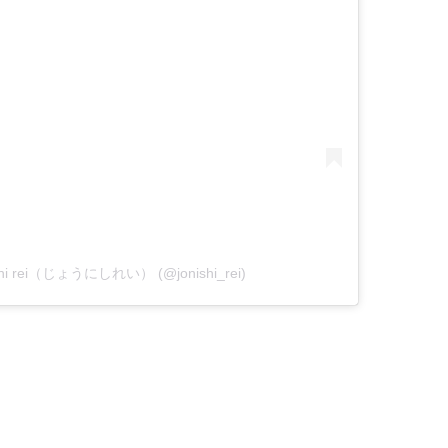
ishi rei（じょうにしれい） (@jonishi_rei)