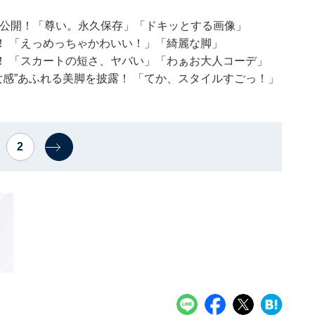
ト公開！「尊い。永久保存」「ドキッとする画像」
！ 「えっめっちゃかわいい！」「綺麗な脚」
！ 「スカートの短さ、ヤバい」「わぁお大人コーデ」
女感”あふれる美脚を披露！ 「てか、スタイルすごっ！」
2