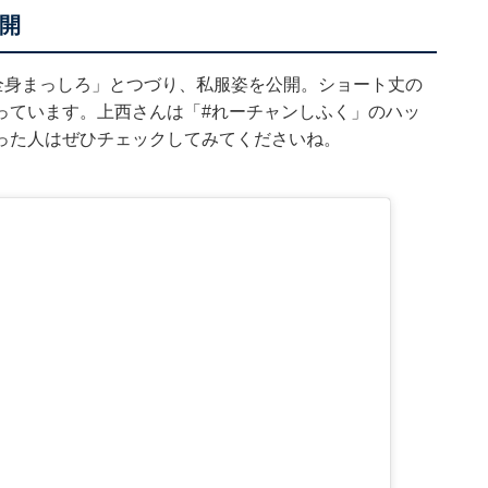
開
全身まっしろ」とつづり、私服姿を公開。ショート丈の
っています。上西さんは「#れーチャンしふく」のハッ
った人はぜひチェックしてみてくださいね。