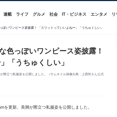
連載
ライフ
グルメ
社会
IT・ビジネス
エンタメ
リ
っぽいワンピース姿披露！ 「スリットっていいよね〜」「うちゅくしい」
な色っぽいワンピース姿披露！
〜」「うちゅくしい」
新。美脚が際立つ私服姿を公開しました。（サムネイル画像出典：上西怜さん公式
agramを更新。美脚が際立つ私服姿を公開しました。