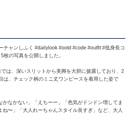
】
#dailylook #ootd #code #outfit #低身長コ
り、5枚の写真を公開しました。
目では、深いスリットから美脚を大胆に披露しており、2
枚目は、チェック柄のミニ丈ワンピースを着用した姿で
なかなかない」「えちーー」「色気がドンドン増してま
よね〜」「大人れーちゃんスタイル良すぎ」など、大人