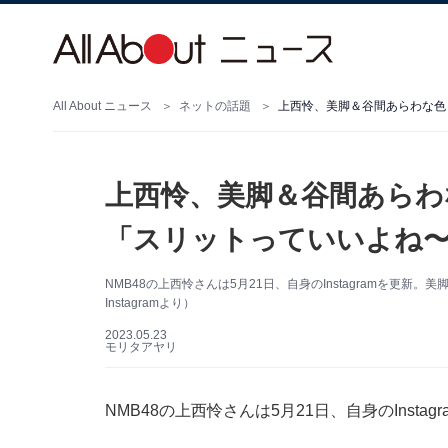
All About ニュース
ネットの話題
上西怜、美脚＆谷間あらわな色
上西怜、美脚＆谷間あらわ
「スリットっていいよね
NMB48の上西怜さんは5月21日、自身のInstagramを更
Instagramより）
2023.05.23
モリタアヤリ
NMB48の上西怜さんは5月21日、自身のInst