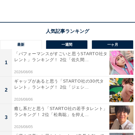
暮れに、手をつなぐ』（TBS系）、日曜劇場『ラストマ
ンー全盲の捜査官ー』（同）に出演。作品ではイケメン
の役が多く、視聴者を虜にしています。
スタイルが良くてクールなビジュアルの永瀬さんは、女
最新
一週間
一ヶ月
性ファッション誌『ViVi』（講談社）の名物企画として
「パフォーマンスがすごいと思うSTARTO社タ
有名な「ViViの国宝級イケメンランキング」において、
レント」ランキング！ 2位「佐久間...
1
2020年上半期／下半期連続で「NOW部門」1位を獲得。
2026/08/06
完璧なビジュアルは、「全角度国宝級」と称賛されてい
ギャップがあると思う「STARTO社の30代タ
ます。
レント」ランキング！ 2位「ジェシ...
2
2026/08/06
コメントを見ると、「顔もスタイルも悪いところが見つ
癒し系だと思う「STARTO社の若手タレント」
からない」（神奈川県／30代女性）、「最近テレビや映
ランキング！ 2位「松島聡」を抑え...
3
画などの宣伝でよくみるのですが、イケメンだと思いま
2026/08/05
す。美少年の印象です」（神奈川県／50代女性）、「顔