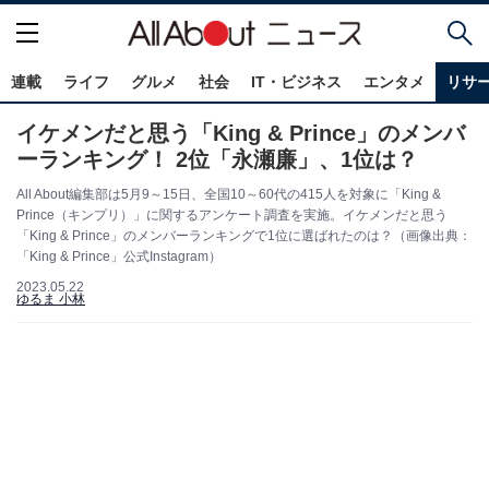
連載
ライフ
グルメ
社会
IT・ビジネス
エンタメ
リサ
イケメンだと思う「King & Prince」のメンバ
ーランキング！ 2位「永瀬廉」、1位は？
All About編集部は5月9～15日、全国10～60代の415人を対象に「King &
Prince（キンプリ）」に関するアンケート調査を実施。イケメンだと思う
「King & Prince」のメンバーランキングで1位に選ばれたのは？（画像出典：
「King & Prince」公式Instagram）
2023.05.22
ゆるま 小林