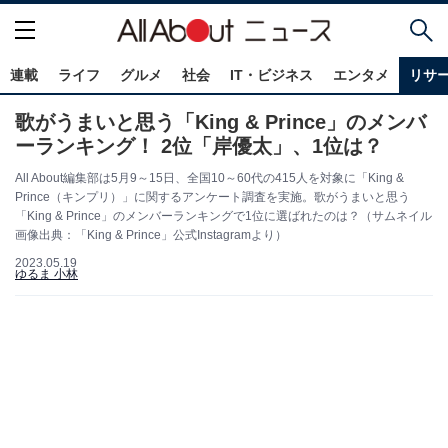
連載
ライフ
グルメ
社会
IT・ビジネス
エンタメ
リサ
歌がうまいと思う「King & Prince」のメンバ
ーランキング！ 2位「岸優太」、1位は？
All About編集部は5月9～15日、全国10～60代の415人を対象に「King &
Prince（キンプリ）」に関するアンケート調査を実施。歌がうまいと思う
「King & Prince」のメンバーランキングで1位に選ばれたのは？（サムネイル
画像出典：「King & Prince」公式Instagramより）
2023.05.19
ゆるま 小林