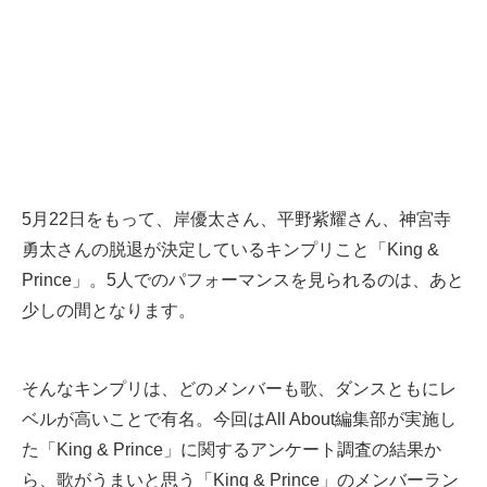
5月22日をもって、岸優太さん、平野紫耀さん、神宮寺
勇太さんの脱退が決定しているキンプリこと「King &
Prince」。5人でのパフォーマンスを見られるのは、あと
少しの間となります。
そんなキンプリは、どのメンバーも歌、ダンスともにレ
ベルが高いことで有名。今回はAll About編集部が実施し
た「King & Prince」に関するアンケート調査の結果か
ら、歌がうまいと思う「King & Prince」のメンバーラン