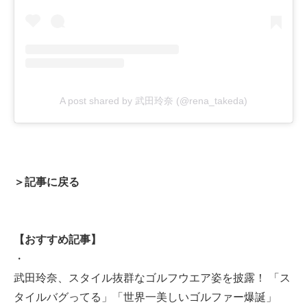
A post shared by 武田玲奈 (@rena_takeda)
＞記事に戻る
【おすすめ記事】
・
武田玲奈、スタイル抜群なゴルフウエア姿を披露！ 「ス
タイルバグってる」「世界一美しいゴルファー爆誕」