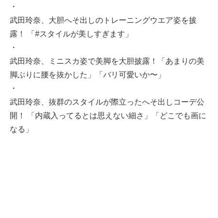
・
武田玲奈、大胆へそ出しのトレーニングウエア姿を披
露！ 「#スタイルが美しすぎます」
・
武田玲奈、ミニスカ姿で美脚を大胆披露！「あまりの美
脚ぶりに腰を抜かした」「バリ可愛いか〜」
・
武田玲奈、抜群のスタイルが際立ったへそ出しコーデ公
開！ 「内蔵入ってるとは思えない細さ」「どこでも画に
なる」