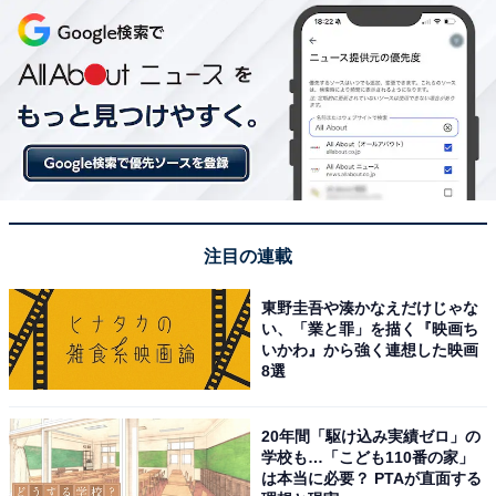
注目の連載
東野圭吾や湊かなえだけじゃな
い、「業と罪」を描く『映画ち
いかわ』から強く連想した映画
8選
20年間「駆け込み実績ゼロ」の
学校も…「こども110番の家」
は本当に必要？ PTAが直面する