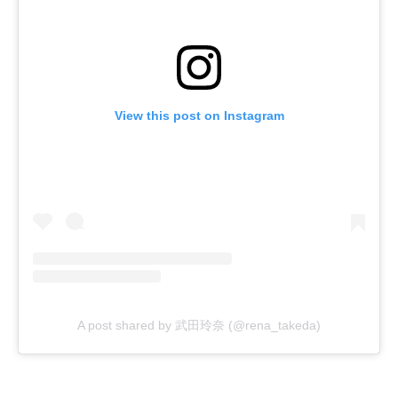
View this post on Instagram
A post shared by 武田玲奈 (@rena_takeda)