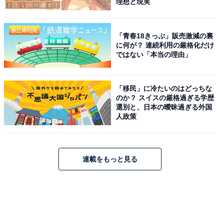
理想と現実
「青春18きっぷ」販売激減の裏
に何が？ 連続利用の厳格化だけ
ではない「本当の理由」
「移民」に冷たいのはどっちな
のか？ スイスの厳格過ぎる学歴
選別と、日本の曖昧過ぎる外国
人政策
連載をもっと見る