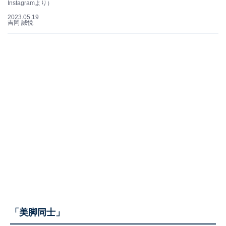
Instagramより）
2023.05.19
吉岡 誠悦
「美脚同士」