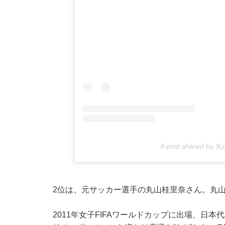
A post shared by
2位は、元サッカー選手の丸山桂里奈さん。丸山
2011年女子FIFAワールドカップに出場、日