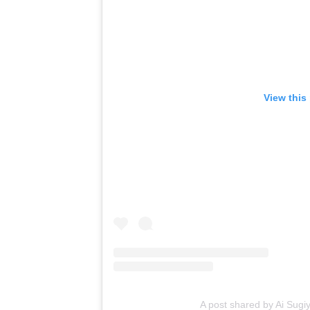
View this
A post shared by Ai Sugiy