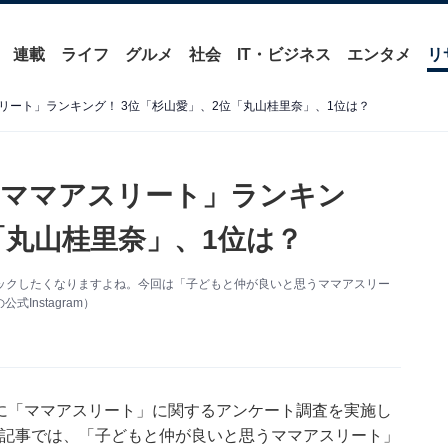
連載
ライフ
グルメ
社会
IT・ビジネス
エンタメ
リ
リート」ランキング！ 3位「杉山愛」、2位「丸山桂里奈」、1位は？
うママアスリート」ランキン
「丸山桂里奈」、1位は？
ックしたくなりますよね。今回は「子どもと仲が良いと思うママアスリー
nstagram）
人を対象に「ママアスリート」に関するアンケート調査を実施し
この記事では、「子どもと仲が良いと思うママアスリート」