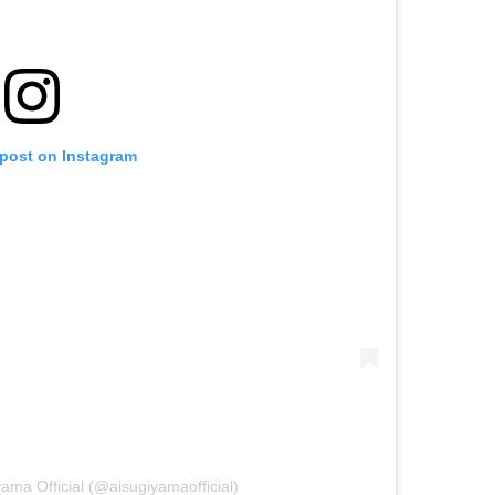
 post on Instagram
ama Official (@aisugiyamaofficial)