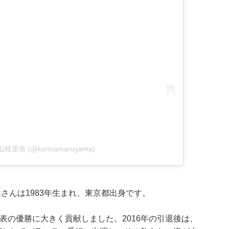
 丸山桂里奈 (@karinamaruyama)
さんは1983年生まれ、東京都出身です。
本代表の優勝に大きく貢献しました。2016年の引退後は、