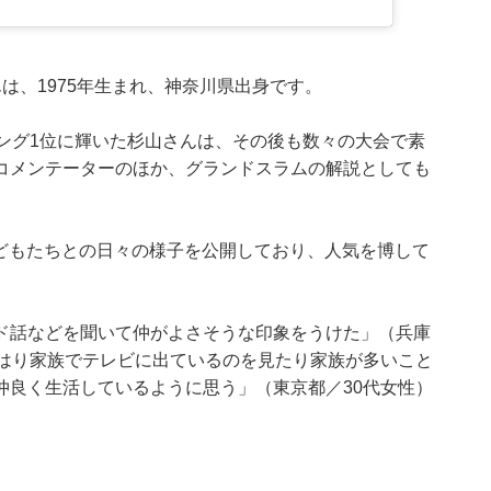
は、1975年生まれ、神奈川県出身です。
ング1位に輝いた杉山さんは、その後も数々の大会で素
コメンテーターのほか、グランドスラムの解説としても
mで子どもたちとの日々の様子を公開しており、人気を博して
ド話などを聞いて仲がよさそうな印象をうけた」（兵庫
やはり家族でテレビに出ているのを見たり家族が多いこと
仲良く生活しているように思う」（東京都／30代女性）