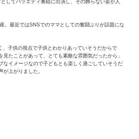
”としてバラエティ番組に出演し、その飾らない姿が人
出産。最近ではSNSでのママとしての奮闘ぶりが話題にな
く、子供の視点で子供とわかりあっていそうだからで
真を見たことがあって、とても素敵な雰囲気だったから」
ィブなイメージなので子どもとも楽しく過ごしていそうだ
声が上がりました。