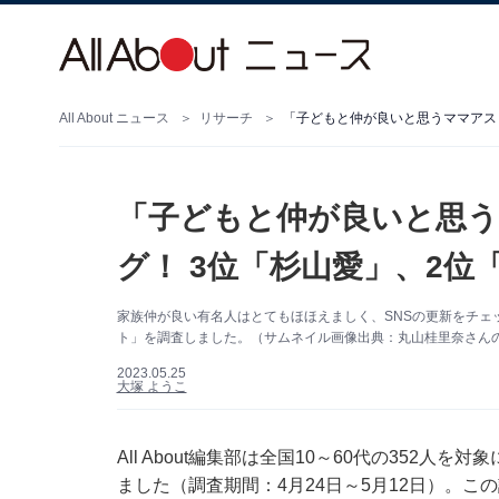
All About ニュース
リサーチ
「子どもと仲が良いと思うママアス
「子どもと仲が良いと思
グ！ 3位「杉山愛」、2位
家族仲が良い有名人はとてもほほえましく、SNSの更新をチェ
ト」を調査しました。（サムネイル画像出典：丸山桂里奈さんの公式I
2023.05.25
大塚 ようこ
All About編集部は全国10～60代の352
ました（調査期間：4月24日～5月12日）。