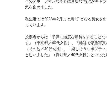
そのスポーツマンな姿とは真逆な“おばかキャラ
気を集めました。
私生活では2023年2月には第1子となる長女を
っています。
投票者からは「子供に過度な期待をすることな
す」（東京都／40代女性）、「雑誌で家族写
（その他／40代女性）、「楽しそうなポジテ
と思いました」（愛知県／40代女性）といった