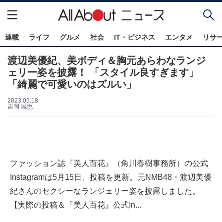
連載
ライフ
グルメ
社会
IT・ビジネス
エンタメ
リサ
渡辺美優紀、美ボディ＆胸元あらわなランジ
ェリー姿を披露！ 「スタイル良すぎます」
「綺麗で可愛いのはズルい」
2023.05.18
吉岡 誠悦
ファッション誌『美人百花』（角川春樹事務所）の公式
Instagramは5月15日、投稿を更新。元NMB48・渡辺美優
紀さんのセクシーなランジェリー姿を披露しました。
【実際の投稿＆『美人百花』公式In...