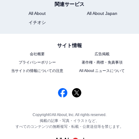
関連サービス
All About
All About Japan
イチオシ
サイト情報
会社概要
広告掲載
プライバシーポリシー
著作権・商標・免責事項
当サイトの情報についての注意
All About ニュースについて
Copyright©All About, Inc. All rights reserved.
掲載の記事・写真・イラストなど、
すべてのコンテンツの無断複写・転載・公衆送信等を禁じます。