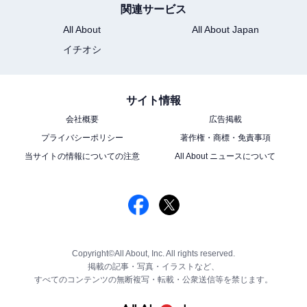
関連サービス
All About
All About Japan
イチオシ
サイト情報
会社概要
広告掲載
プライバシーポリシー
著作権・商標・免責事項
当サイトの情報についての注意
All About ニュースについて
Copyright©All About, Inc. All rights reserved.
掲載の記事・写真・イラストなど、
すべてのコンテンツの無断複写・転載・公衆送信等を禁じます。