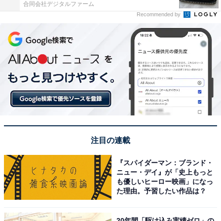
合同会社デジタルファーム
Recommended by
注目の連載
『スパイダーマン：ブランド・
ニュー・デイ』が「史上もっと
も優しいヒーロー映画」になっ
た理由。予習したい作品は？
20年間「駆け込み実績ゼロ」の