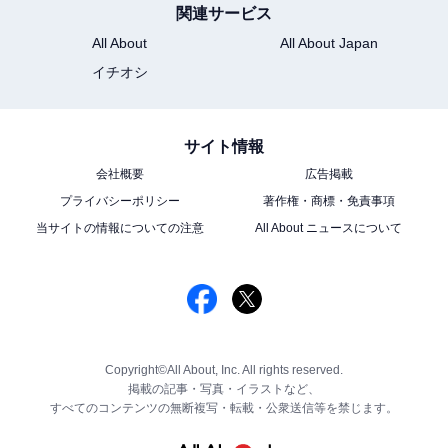
関連サービス
All About
All About Japan
イチオシ
サイト情報
会社概要
広告掲載
プライバシーポリシー
著作権・商標・免責事項
当サイトの情報についての注意
All About ニュースについて
Copyright©All About, Inc. All rights reserved.
掲載の記事・写真・イラストなど、
すべてのコンテンツの無断複写・転載・公衆送信等を禁じます。