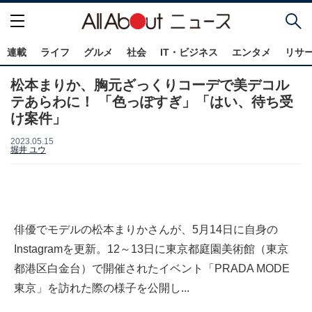
連載
ライフ
グルメ
社会
IT・ビジネス
エンタメ
リサ
松本まりか、胸元ざっくりコーデで美デコル
テあらわに！ 「色っぽすぎ」「はい、待ち受
け案件」
2023.05.15
堀井 ユウ
俳優でモデルの松本まりかさんが、5月14日に自身の
Instagramを更新。12～13日に東京都庭園美術館（東京
都港区白金台）で開催されたイベント「PRADA MODE
東京」を訪れた際の様子を公開し...