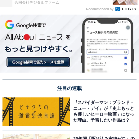
合同会社デジタルファーム
Recommended by
注目の連載
『スパイダーマン：ブランド・
ニュー・デイ』が「史上もっと
も優しいヒーロー映画」になっ
た理由。予習したい作品は？
20年間「駆け込み実績ゼロ」の