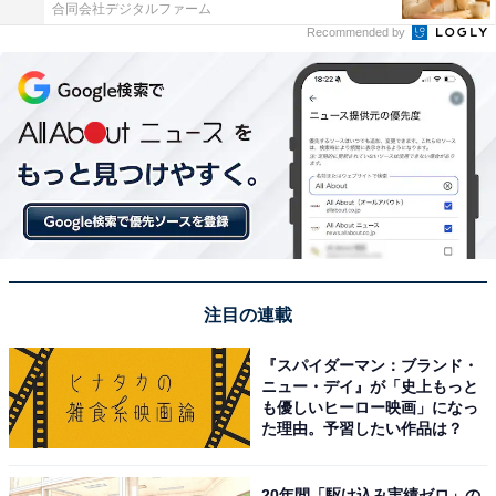
合同会社デジタルファーム
Recommended by
注目の連載
『スパイダーマン：ブランド・
ニュー・デイ』が「史上もっと
も優しいヒーロー映画」になっ
た理由。予習したい作品は？
20年間「駆け込み実績ゼロ」の