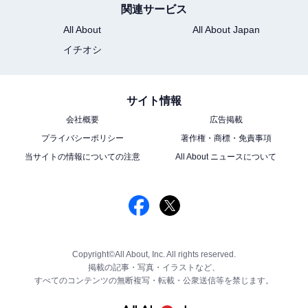
関連サービス
All About
All About Japan
イチオシ
サイト情報
会社概要
広告掲載
プライバシーポリシー
著作権・商標・免責事項
当サイトの情報についての注意
All About ニュースについて
Copyright©All About, Inc. All rights reserved.
掲載の記事・写真・イラストなど、
すべてのコンテンツの無断複写・転載・公衆送信等を禁じます。