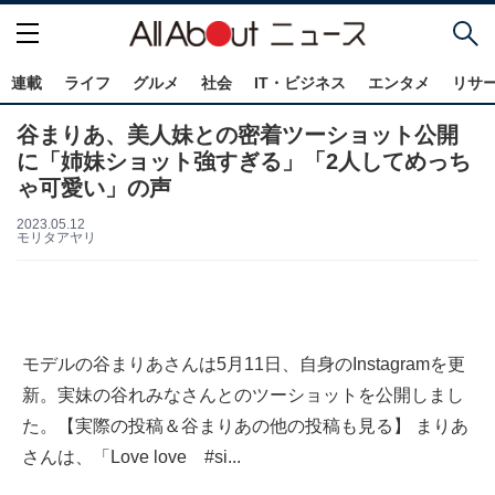
連載
ライフ
グルメ
社会
IT・ビジネス
エンタメ
リサ
谷まりあ、美人妹との密着ツーショット公開
に「姉妹ショット強すぎる」「2人してめっち
ゃ可愛い」の声
2023.05.12
モリタアヤリ
モデルの谷まりあさんは5月11日、自身のInstagramを更
新。実妹の谷れみなさんとのツーショットを公開しまし
た。【実際の投稿＆谷まりあの他の投稿も見る】 まりあ
さんは、「Love love #si...