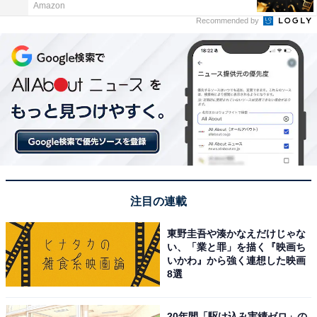
Amazon
Recommended by
注目の連載
東野圭吾や湊かなえだけじゃな
い、「業と罪」を描く『映画ち
いかわ』から強く連想した映画
8選
20年間「駆け込み実績ゼロ」の