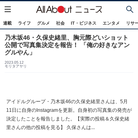
連載
ライフ
グルメ
社会
IT・ビジネス
エンタメ
リサ
乃木坂46・久保史緒里、胸元際どいショット
公開で写真集決定を報告！ 「俺の好きなアン
グルやん」
2023.05.12
モリタアヤリ
アイドルグループ・乃木坂46の久保史緒里さんは、5月
11日に自身のInstagramを更新。自身初の写真集の発売が
決定したことを報告しました。【実際の投稿＆久保史緒
里さんの他の投稿を見る】 久保さんは...