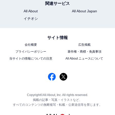
関連サービス
All About
All About Japan
イチオシ
サイト情報
会社概要
広告掲載
プライバシーポリシー
著作権・商標・免責事項
当サイトの情報についての注意
All About ニュースについて
Copyright©All About, Inc. All rights reserved.
掲載の記事・写真・イラストなど、
すべてのコンテンツの無断複写・転載・公衆送信等を禁じます。