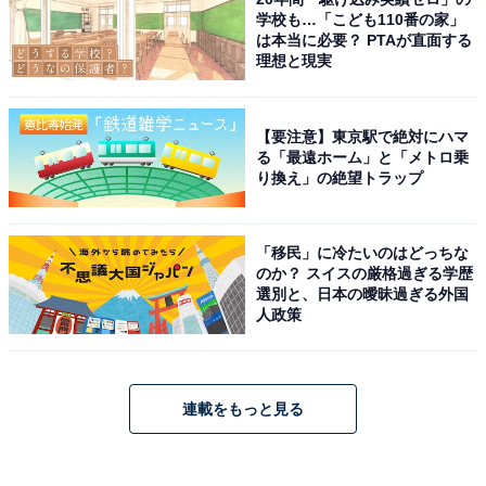
学校も…「こども110番の家」
は本当に必要？ PTAが直面する
理想と現実
【要注意】東京駅で絶対にハマ
る「最遠ホーム」と「メトロ乗
り換え」の絶望トラップ
「移民」に冷たいのはどっちな
のか？ スイスの厳格過ぎる学歴
選別と、日本の曖昧過ぎる外国
人政策
連載をもっと見る