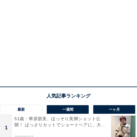
最新
一週間
一ヶ月
51歳・華原朋美、ほっそり美脚ショット公
開！ ばっさりカットでショートヘアに。大...
1