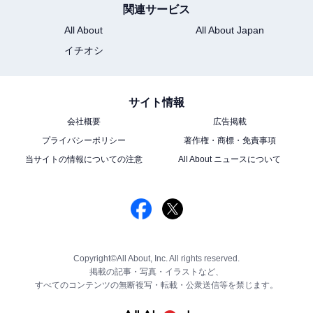
関連サービス
All About
All About Japan
イチオシ
サイト情報
会社概要
広告掲載
プライバシーポリシー
著作権・商標・免責事項
当サイトの情報についての注意
All About ニュースについて
Copyright©All About, Inc. All rights reserved.
掲載の記事・写真・イラストなど、
すべてのコンテンツの無断複写・転載・公衆送信等を禁じます。