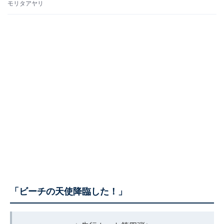
モリタアヤリ
「ビーチの天使降臨した！」