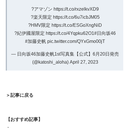
?アマゾン
https://t.co/rxzelkvXD9
?楽天限定
https://t.co/6u7icbJM05
?HMV限定
https://t.co/ESGoXngNiD
?紀伊國屋限定
https://t.co/4Yqpku62O1
#日向坂46
#加藤史帆
pic.twitter.com/QYxGmo00jT
— 日向坂46加藤史帆1st写真集【公式】6月20日発売
(@katoshi_aloha)
April 27, 2023
＞記事に戻る
【おすすめ記事】
・