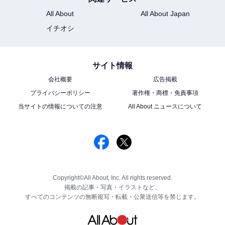
All About
All About Japan
イチオシ
サイト情報
会社概要
広告掲載
プライバシーポリシー
著作権・商標・免責事項
当サイトの情報についての注意
All About ニュースについて
Copyright©All About, Inc. All rights reserved.
掲載の記事・写真・イラストなど、
すべてのコンテンツの無断複写・転載・公衆送信等を禁じます。