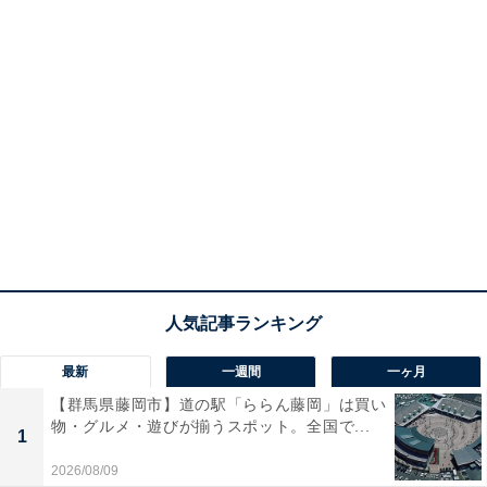
最新
一週間
一ヶ月
【群馬県藤岡市】道の駅「ららん藤岡」は買い
物・グルメ・遊びが揃うスポット。全国で...
1
2026/08/09