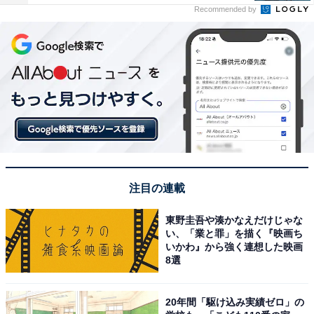
Recommended by
注目の連載
東野圭吾や湊かなえだけじゃな
い、「業と罪」を描く『映画ち
いかわ』から強く連想した映画
8選
20年間「駆け込み実績ゼロ」の