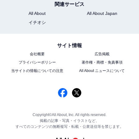
関連サービス
All About
All About Japan
イチオシ
サイト情報
会社概要
広告掲載
プライバシーポリシー
著作権・商標・免責事項
当サイトの情報についての注意
All About ニュースについて
Copyright©All About, Inc. All rights reserved.
掲載の記事・写真・イラストなど、
すべてのコンテンツの無断複写・転載・公衆送信等を禁じます。