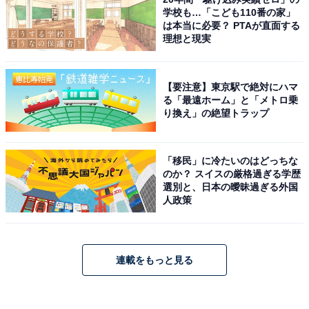
学校も…「こども110番の家」
は本当に必要？ PTAが直面する
理想と現実
【要注意】東京駅で絶対にハマ
る「最遠ホーム」と「メトロ乗
り換え」の絶望トラップ
「移民」に冷たいのはどっちな
のか？ スイスの厳格過ぎる学歴
選別と、日本の曖昧過ぎる外国
人政策
連載をもっと見る