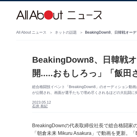
All About ニュース
ネットの話題
BeakingDown8、日韓戦
BeakingDown8、日
開.....おもしろっ」「飯
総合格闘技イベント「BreakingDown8」のオーディショ
が公開され、画面が選手たちで埋め尽くされるほどの大乱闘に
2023.05.12
石井 有紀
BreakingDownの代表取締役社長で総合格闘家
「朝倉未来 Mikuru Asakura」で動画を更新。「