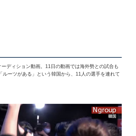
n8のオーディション動画。11日の動画では海外勢との試合も
「ルーツがある」という韓国から、11人の選手を連れて