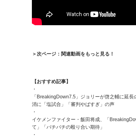
＞次ページ：関連動画をもっと見る！
【おすすめ記事】
・
「BreakingDown7.5」ジョリーが啓之
消に「塩試合」「審判やばすぎ」の声
・
イケメンファイター・飯田将成、「Breaking
て」「バチバチの殴り合い期待」
・