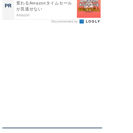
変わるAmazonタイムセール
付きの
PR
PR
が見逃せない
Amazon
COCO VIL
Recommended by