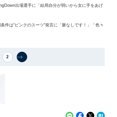
ingDown出場選手に「結局自分が弱いから女に手をあげ
の参列条件は“ピンクのスーツ”発言に「脈なしです！」「色々
2