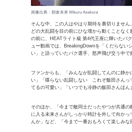
画像出典：
朝倉未来 Mikuru Asakura
そんな中、この人はやはり期待を裏切りません
どの大乱闘を目の前にひな壇から動くことなく
の前に、HEATライト級 第4代王座に輝いた
ュー動画では、BreakingDownを「くだら
い」と語っていたパク選手、怒声飛び交う中で
ファンからも、「みんなが乱闘してんのに静か
い」「喋らない乱闘しない これぞ飯田さんっ
てるの可愛い」「いつでも冷静の飯田さんほん
そのほか、「今まで敵同士だったやつが共通の
に入る未来さんがしっかり時計を外して向かっ
んか」など、「今まで一番おもろくて楽しみな