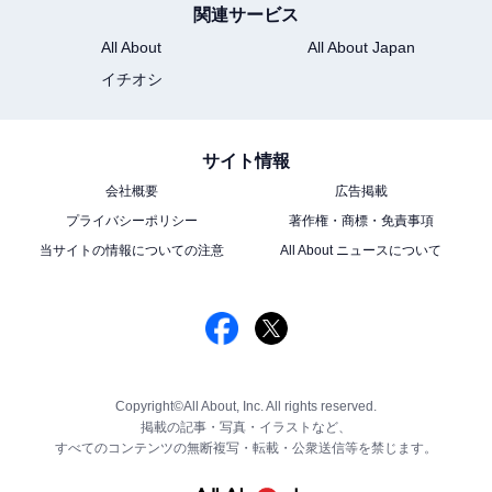
関連サービス
All About
All About Japan
イチオシ
サイト情報
会社概要
広告掲載
プライバシーポリシー
著作権・商標・免責事項
当サイトの情報についての注意
All About ニュースについて
Copyright©All About, Inc. All rights reserved.
掲載の記事・写真・イラストなど、
すべてのコンテンツの無断複写・転載・公衆送信等を禁じます。