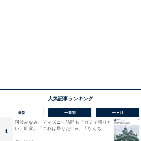
最新
一週間
一ヶ月
阿波みなみ、ディズニー訪問も「ガチで帰りた
い」吐露。「これは帰りたいw」「なんち...
1