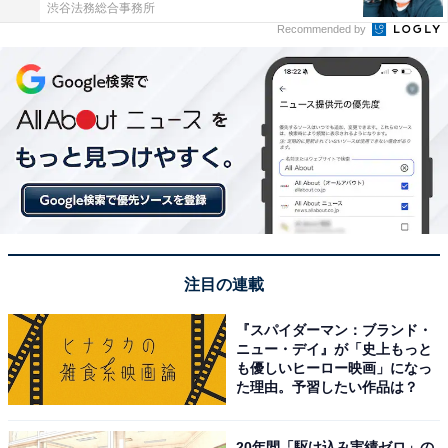
渋谷法務総合事務所
Recommended by
注目の連載
『スパイダーマン：ブランド・
ニュー・デイ』が「史上もっと
も優しいヒーロー映画」になっ
た理由。予習したい作品は？
20年間「駆け込み実績ゼロ」の