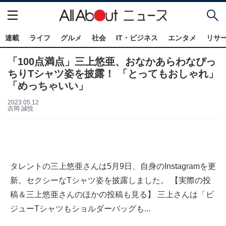
連載
ライフ
グルメ
社会
IT・ビジネス
エンタメ
リサ
「100点満点」三上悠亜、おなかあらわなぴっ
ちりTシャツ姿を披露！ 「とってもおしゃれ」
「めっちゃいい」
2023.05.12
吉岡 誠悦
タレントの三上悠亜さんは5月9日、自身のInstagramを更
新。セクシーなTシャツ姿を披露しました。 【実際の投
稿＆三上悠亜さんのほかの投稿も見る】 三上さんは「ビ
ジューTシャツもショルダーバッグも...