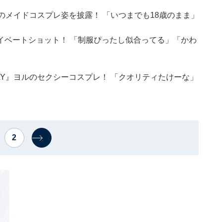
のメイドコスプレ姿を披露！ 「いつまでも18歳のまま」
イベートショット！ 「制服ぴったし似合ってる」「かわ
ILY』ヨルのセクシーコスプレ！ 「クオリティたけーな」
2