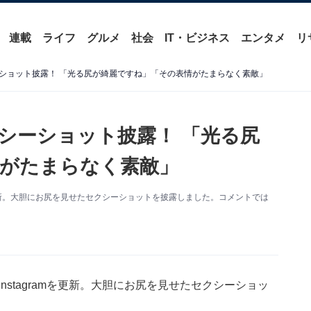
連載
ライフ
グルメ
社会
IT・ビジネス
エンタメ
リ
ショット披露！ 「光る尻が綺麗ですね」「その表情がたまらなく素敵」
シーショット披露！ 「光る尻
がたまらなく素敵」
mを更新。大胆にお尻を見せたセクシーショットを披露しました。コメントでは
nstagramを更新。大胆にお尻を見せたセクシーショッ