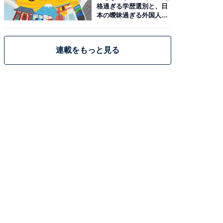
格過ぎる学歴選別と、日
本の曖昧過ぎる外国人政
策
連載をもっと見る