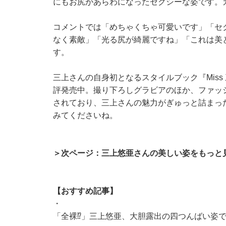
にもお尻があらわになったセクシーな姿です。
コメントでは「めちゃくちゃ可愛いです」「セ
なく素敵」「光る尻が綺麗ですね」「これは美
す。
三上さんの自身初となるスタイルブック『Mis
評発売中。撮り下ろしグラビアのほか、ファッ
されており、三上さんの魅力がぎゅっと詰まっ
みてくださいね。
＞次ページ：三上悠亜さんの美しい姿をもっと
【おすすめ記事】
・
「全裸⁉」三上悠亜、大胆露出の四つんばい姿で