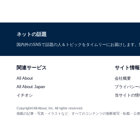
ネットの話題
国内外のSNSで話題の人＆トピックをタイムリーにお届けします
関連サービス
サイト情報
All About
会社概要
All About Japan
プライバシー
イチオシ
当サイトの情
Copyright©All About, Inc. All rights reserved.
掲載の記事・写真・イラストなど、すべてのコンテンツの無断複写・転載・公