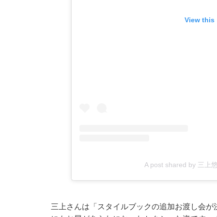
View this
A post shared by 三上
三上さんは「スタイルブックの追加お渡し会が