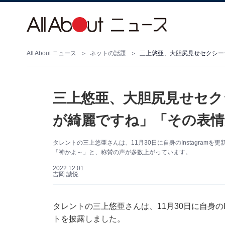
All About ニュース
ネットの話題
三上悠亜、大胆尻見せセクシー
三上悠亜、大胆尻見せセク
が綺麗ですね」「その表情
タレントの三上悠亜さんは、11月30日に自身のInstagra
「神かよ～」と、称賛の声が多数上がっています。
2022.12.01
吉岡 誠悦
タレントの三上悠亜さんは、11月30日に自身のI
トを披露しました。