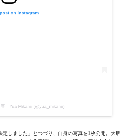
 post on Instagram
悠亜 Yua Mikami (@yua_mikami)
決定しました」とつづり、自身の写真を1枚公開。大胆