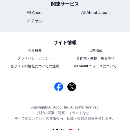
関連サービス
All About
All About Japan
イチオシ
サイト情報
会社概要
広告掲載
プライバシーポリシー
著作権・商標・免責事項
当サイトの情報についての注意
All About ニュースについて
Copyright©All About, Inc. All rights reserved.
掲載の記事・写真・イラストなど、
すべてのコンテンツの無断複写・転載・公衆送信等を禁じます。