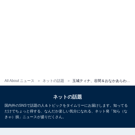
All About ニュース
ネットの話題
玉城ティナ、谷間＆おなかあらわな大胆肌見せコーデ披露で反響！ 「ドキドキする」「美人すぎるな」
ネットの話題
国内外のSNSで話題の人＆トピックをタイムリーにお届けします。知ってる
だけでちょっと得する、なんだか楽しい気分になれる、ネット発「知ら（な
きゃ）損」ニュースが盛りだくさん。