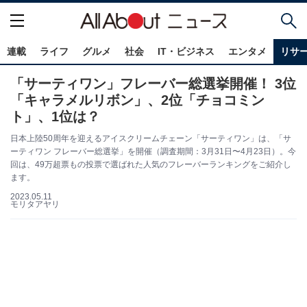
連載
ライフ
グルメ
社会
IT・ビジネス
エンタメ
リサ
「サーティワン」フレーバー総選挙開催！ 3位
「キャラメルリボン」、2位「チョコミン
ト」、1位は？
日本上陸50周年を迎えるアイスクリームチェーン「サーティワン」は、「サ
ーティワン フレーバー総選挙」を開催（調査期間：3月31日〜4月23日）。今
回は、49万超票もの投票で選ばれた人気のフレーバーランキングをご紹介し
ます。
2023.05.11
モリタアヤリ