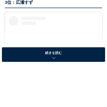
3位：広瀬すず
続きを読む
View this post on Instagram