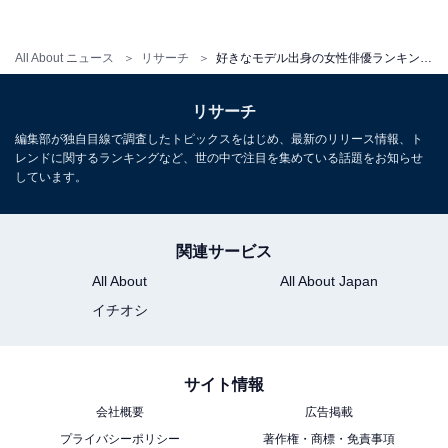
All About ニュース
リサーチ
好きなモデル出身の女性俳優ランキング！ 広瀬すず、川口春奈を抑えた1位は？
1位：北川景子
リサーチ
編集部が独自目線で調査したトピックスをはじめ、最新のリリース情報、ト
レンドに関するランキングなど、世の中で注目を集めている話題をお知らせ
しています。
関連サービス
All About
All About Japan
イチオシ
サイト情報
会社概要
広告掲載
View this post on Instagram
プライバシーポリシー
著作権・商標・免責事項