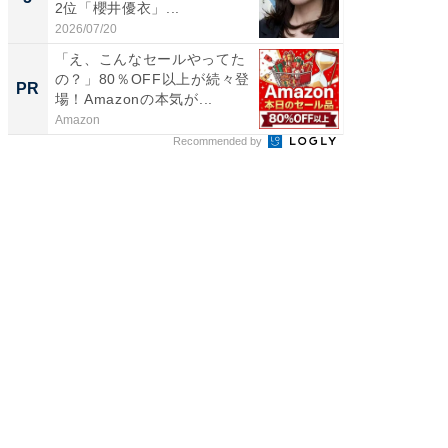
2位「櫻井優衣」...
ンキング
2026/07/20
2026/08/0
「え、こんなセールやってた
部屋を
の？」80％OFF以上が続々登
PR
PR
場！Amazonの本気が...
Amazon
デノン
Recommended by