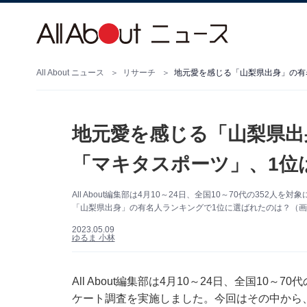
All About ニュース
リサーチ
地元愛を感じる「山梨県出身」の有
地元愛を感じる「山梨県出
「マキタスポーツ」、1位
All About編集部は4月10～24日、全国10～70代の35
「山梨県出身」の有名人ランキングで1位に選ばれたのは？（画像出
2023.05.09
ゆるま 小林
All About編集部は4月10～24日、全国10
ケート調査を実施しました。今回はその中から