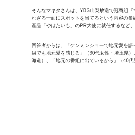
そんなマキタさんは、YBS山梨放送で冠番組『マ
れざる一面にスポットを当てるという内容の番
産品「やはたいも」のPR大使に就任するなど
回答者からは、「ケンミンショーで地元愛を語
組でも地元愛を感じる」（30代女性・埼玉県）
海道）、「地元の番組に出ているから」（40