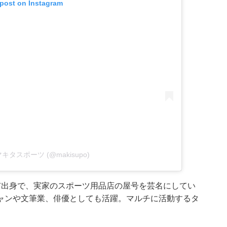
 post on Instagram
by マキタスポーツ (@makisupo)
市出身で、実家のスポーツ用品店の屋号を芸名にしてい
ャンや文筆業、俳優としても活躍。マルチに活動するタ
。