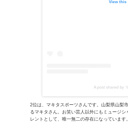
View this
A post shared 
2位は、マキタスポーツさんです。山梨県山梨
るマキタさん。お笑い芸人以外にもミュージシ
レントとして、唯一無二の存在になっています