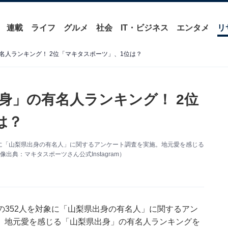
連載
ライフ
グルメ
社会
IT・ビジネス
エンタメ
リ
名人ランキング！ 2位「マキタスポーツ」、1位は？
身」の有名人ランキング！ 2位
は？
2人を対象に「山梨県出身の有名人」に関するアンケート調査を実施。地元愛を感じる
典：マキタスポーツさん公式Instagram）
～70代の352人を対象に「山梨県出身の有名人」に関するアン
、地元愛を感じる「山梨県出身」の有名人ランキングを