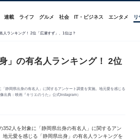
連載
ライフ
グルメ
社会
IT・ビジネス
エンタメ
リ
名人ランキング！ 2位「広瀬すず」、1位は？
身」の有名人ランキング！ 2位
2人を対象に「静岡県出身の有名人」に関するアンケート調査を実施。地元愛を感じる
典：映画『キリエのうた』公式Instagram）
～70代の352人を対象に「静岡県出身の有名人」に関するアン
、地元愛を感じる「静岡県出身」の有名人ランキングを