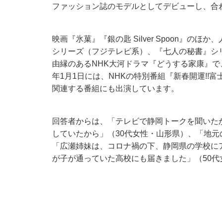
ファッション誌のモデルとしてデビューし、合
映画『氷菓』『銀の匙 Silver Spoon』
シリーズ（フジテレビ系）、『七人の秘書』シ
由縁のあるNHK大河ドラマ『どうする家康』で
年1月1日には、NHKの特別番組『新春開運!
関連する番組にも出演しています。
回答者からは、「テレビで静岡トークを聞いたか
していたから」（30代女性・山形県）、「地元
「広瀬姉妹は、コロナ禍の下、静岡県の学校に
が子が通っていた高校にも届きました」（50