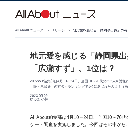
All About ニュース
リサーチ
地元愛を感じる「静岡県出身」の有
地元愛を感じる「静岡県出
「広瀬すず」、1位は？
All About編集部は4月10～24日、全国10～70代の35
「静岡県出身」の有名人ランキングで1位に選ばれたのは？（画像出
2023.05.09
ゆるま 小林
All About編集部は4月10～24日、全国10
ケート調査を実施しました。今回はその中から