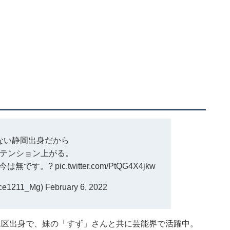
ない静岡出身だから
テンション上がる。
今は無です。?
pic.twitter.com/PtQG4X4jkw
e1211_Mg)
February 6, 2022
水区出身で、妹の「すず」さんと共に芸能界で活躍中。