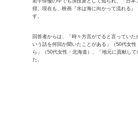
若手俳優の中でも演技派として知られ、「日本
得。現在も、映画『水は海に向かって流れる』
す。
回答者からは、「時々方言がでると言っていた
いう話を何回か聞いたことがある」（50代女
ら」（50代女性・北海道）、「地元に貢献して
た。