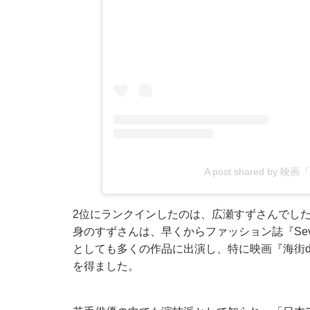
A post shared by 
2位にランクインしたのは、広瀬すずさんでし
身のすずさんは、早くからファッション誌『Sev
としても多くの作品に出演し、特に映画『海街d
を得ました。