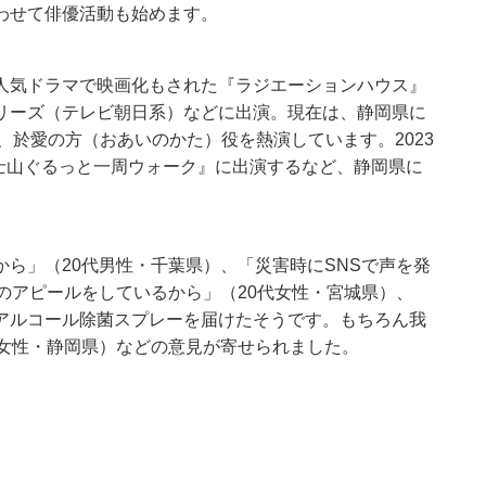
わせて俳優活動も始めます。
のほか、人気ドラマで映画化もされた『ラジエーションハウス』
リーズ（テレビ朝日系）などに出演。現在は、静岡県に
、於愛の方（おあいのかた）役を熱演しています。2023
!富士山ぐるっと一周ウォーク』に出演するなど、静岡県に
ら」（20代男性・千葉県）、「災害時にSNSで声を発
のアピールをしているから」（20代女性・宮城県）、
アルコール除菌スプレーを届けたそうです。もちろん我
代女性・静岡県）などの意見が寄せられました。