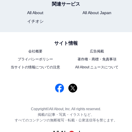
関連サービス
All About
All About Japan
イチオシ
サイト情報
会社概要
広告掲載
プライバシーポリシー
著作権・商標・免責事項
当サイトの情報についての注意
All About ニュースについて
Copyright©All About, Inc. All rights reserved.
掲載の記事・写真・イラストなど、
すべてのコンテンツの無断複写・転載・公衆送信等を禁じます。