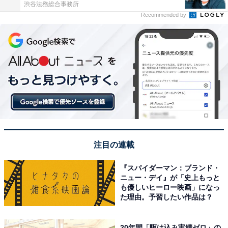
渋谷法務総合事務所
Recommended by
注目の連載
『スパイダーマン：ブランド・
ニュー・デイ』が「史上もっと
も優しいヒーロー映画」になっ
た理由。予習したい作品は？
20年間「駆け込み実績ゼロ」の