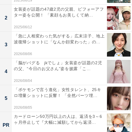
2025/06/19
女装姿が話題の47歳2児の父親、ビフォーアフ
ター姿を公開！ 「素顔もお美しくて納...
2
2025/06/12
「急に人相変わった気がする」広末涼子、地上
波復帰ショットに「なんか顔変わった」の...
3
2026/08/06
「脳がバグる jkでしょ」女装姿が話題の2児
の父、“今日のお父さん”姿を披露「こ...
4
2026/08/04
「ポケモンで言う進化」女性タレント、25キ
ロ増量ショットに反響！ 「全然パーツ埋...
5
2026/08/05
カードローン50万円以上の人は、返済を3～6
ヶ月停止して『大幅に減額してから返済...
PR