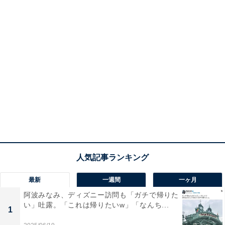
最新
一週間
一ヶ月
阿波みなみ、ディズニー訪問も「ガチで帰りた
い」吐露。「これは帰りたいw」「なんち...
1