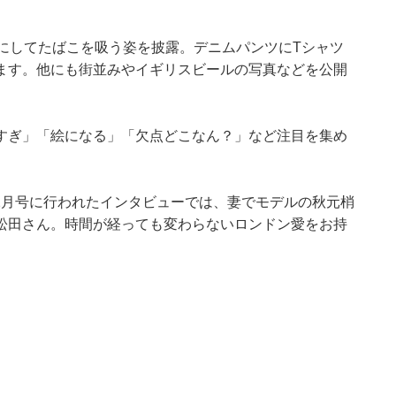
にしてたばこを吸う姿を披露。デニムパンツにTシャツ
ます。他にも街並みやイギリスビールの写真などを公開
すぎ」「絵になる」「欠点どこなん？」など注目を集め
9年12月号に行われたインタビューでは、妻でモデルの秋元梢
松田さん。時間が経っても変わらないロンドン愛をお持