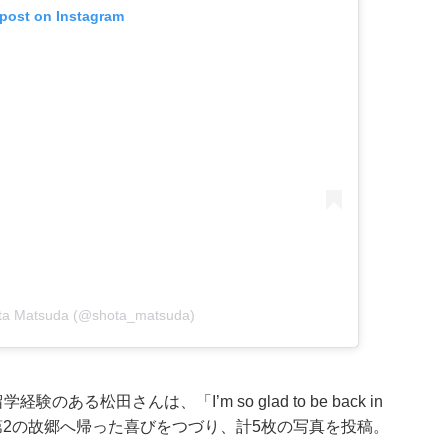
 post on Instagram
ota Matsuda (@shota_matsuda)
る松田さんは、「I’m so glad to be back in
と第2の故郷へ帰った喜びをつづり、計5枚の写真を投稿。