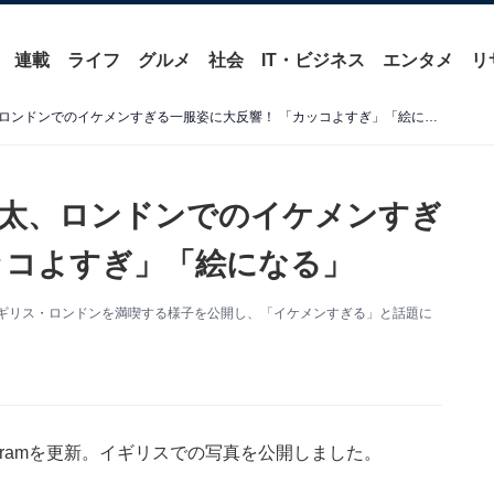
連載
ライフ
グルメ
社会
IT・ビジネス
エンタメ
リ
「欠点どこなん？」松田翔太、ロンドンでのイケメンすぎる一服姿に大反響！ 「カッコよすぎ」「絵になる」
太、ロンドンでのイケメンすぎ
ッコよすぎ」「絵になる」
新。イギリス・ロンドンを満喫する様子を公開し、「イケメンすぎる」と話題に
agramを更新。イギリスでの写真を公開しました。