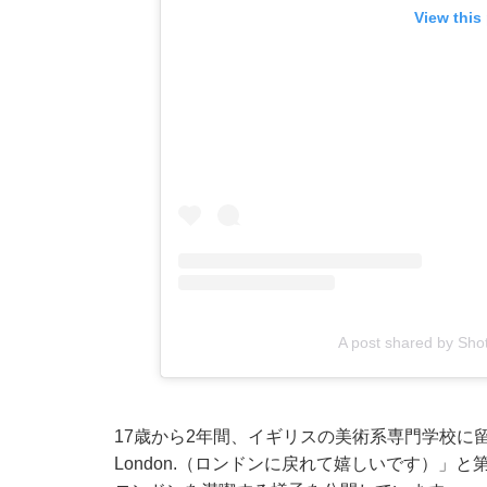
View this
A post shared by Sh
17歳から2年間、イギリスの美術系専門学校に留学経験のあ
London.（ロンドンに戻れて嬉しいです）」