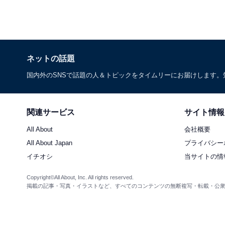
ネットの話題
国内外のSNSで話題の人＆トピックをタイムリーにお届けします
関連サービス
サイト情報
All About
会社概要
All About Japan
プライバシー
イチオシ
当サイトの情
Copyright©All About, Inc. All rights reserved.
掲載の記事・写真・イラストなど、すべてのコンテンツの無断複写・転載・公