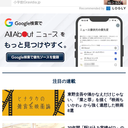
小学館Gravidia.jp
Recommended by
注目の連載
東野圭吾や湊かなえだけじゃな
い、「業と罪」を描く『映画ち
いかわ』から強く連想した映画
8選
20年間「駆け込み実績ゼロ」の