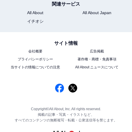
関連サービス
All About
All About Japan
イチオシ
サイト情報
会社概要
広告掲載
プライバシーポリシー
著作権・商標・免責事項
当サイトの情報についての注意
All About ニュースについて
Copyright©All About, Inc. All rights reserved.
掲載の記事・写真・イラストなど、
すべてのコンテンツの無断複写・転載・公衆送信等を禁じます。