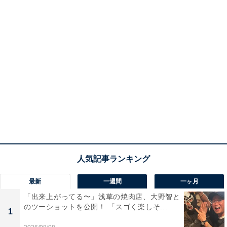
最新
一週間
一ヶ月
「出来上がってる〜」浅草の焼肉店、大野智と
のツーショットを公開！ 「スゴく楽しそ...
1