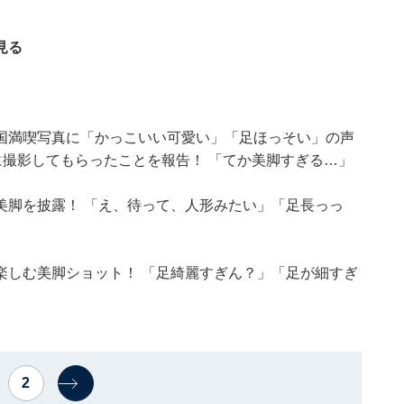
見る
国満喫写真に「かっこいい可愛い」「足ほっそい」の声
に撮影してもらったことを報告！ 「てか美脚すぎる…」
美脚を披露！ 「え、待って、人形みたい」「足長っっ
楽しむ美脚ショット！ 「足綺麗すぎん？」「足が細すぎ
2