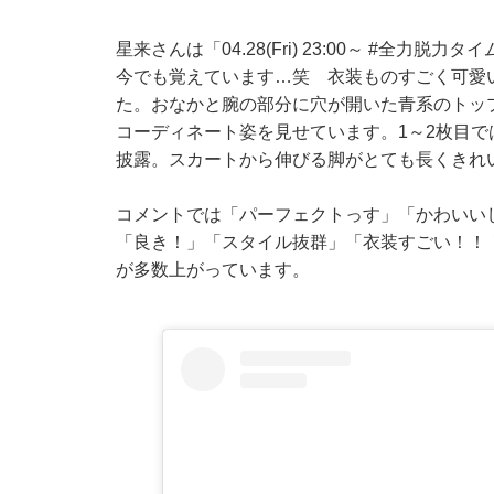
星来さんは「04.28(Fri) 23:00～ #全
今でも覚えています…笑 衣装ものすごく可愛
た。おなかと腕の部分に穴が開いた青系のトッ
コーディネート姿を見せています。1～2枚目
披露。スカートから伸びる脚がとても長くきれ
コメントでは「パーフェクトっす」「かわいい
「良き！」「スタイル抜群」「衣装すごい！！
が多数上がっています。