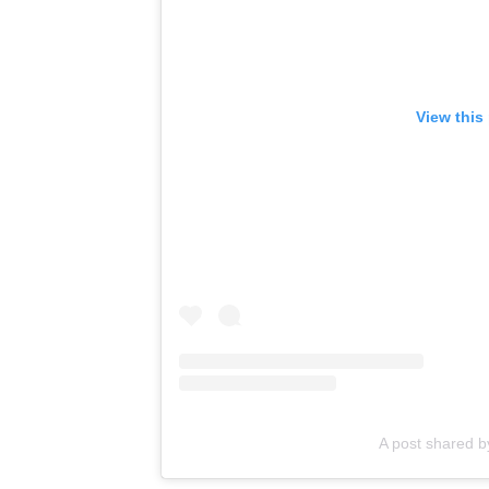
View this
A post shared