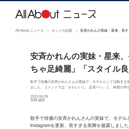
All About ニュース
ネットの話題
安斉かれんの実妹・星来、
ちゃ足綺麗」「スタイル良
歌手で俳優の安斉かれんさんの実妹で、モデルとして活動する安斉星
ました。コメントでは「かわいいし、足長ーい」と、称賛の声
2023.04.28
吉岡 誠悦
歌手で俳優の安斉かれんさんの実妹で、モデルと
Instagramを更新。長すぎる美脚を披露しまし