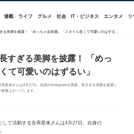
連載
ライフ
グルメ
社会
IT・ビジネス
エンタメ
リ
安斉かれんの実妹・星来、長すぎる美脚を披露！ 「めっちゃ足綺麗」「スタイル良くて可愛いのはずるい」
長すぎる美脚を披露！ 「めっ
くて可愛いのはずるい」
来さんは4月27日、自身のInstagramを更新。長すぎる美脚を披露し
が多数上がっています。
して活動する安斉星来さんは4月27日、自身の
た。