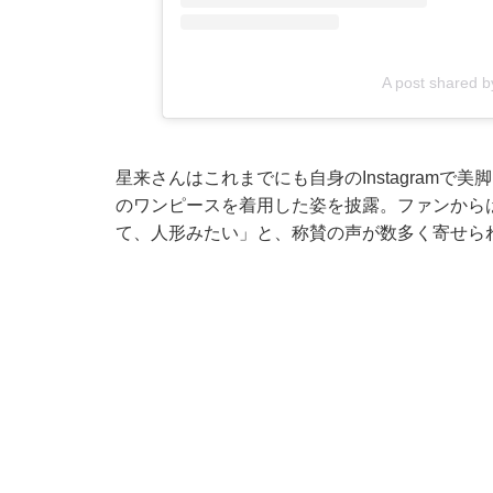
A post shared
星来さんはこれまでにも自身のInstagram
のワンピースを着用した姿を披露。ファンから
て、人形みたい」と、称賛の声が数多く寄せら