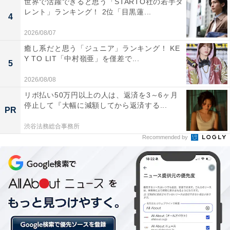
世界で活躍できると思う「STARTO社の若手タ
感性に興味があるから（30代・東京都）」「あまり聞い
レント」ランキング！ 2位「目黒蓮...
4
たことがない学部で、どんなことを学ぶのか気になるた
2026/08/07
め（30代・岐阜県）」「危機管理は中々学ぶ機会がなさ
癒し系だと思う「ジュニア」ランキング！ KE
そうなので（40代・神奈川県）」などのコメントが見ら
Y TO LIT「中村嶺亜」を僅差で...
れました。
5
2026/08/08
リボ払い50万円以上の人は、返済を3～6ヶ月
停止して『大幅に減額してから返済する...
PR
渋谷法務総合事務所
Recommended by