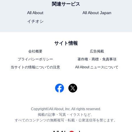
関連サービス
All About
All About Japan
イチオシ
サイト情報
会社概要
広告掲載
プライバシーポリシー
著作権・商標・免責事項
当サイトの情報についての注意
All About ニュースについて
Copyright©All About, Inc. All rights reserved.
掲載の記事・写真・イラストなど、
すべてのコンテンツの無断複写・転載・公衆送信等を禁じます。