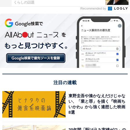
くらしの話題
Recommended by
注目の連載
東野圭吾や湊かなえだけじゃな
い、「業と罪」を描く『映画ち
いかわ』から強く連想した映画
8選
20年間「駆け込み実績ゼロ」の