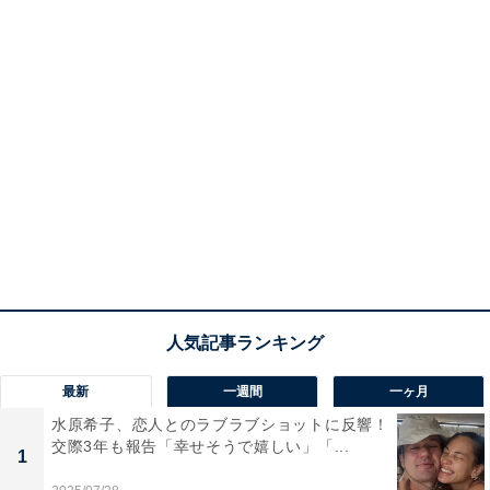
最新
一週間
一ヶ月
水原希子、恋人とのラブラブショットに反響！
交際3年も報告「幸せそうで嬉しい」「...
1