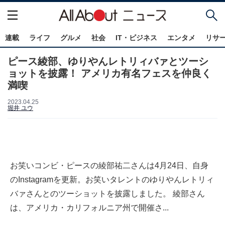
連載
ライフ
グルメ
社会
IT・ビジネス
エンタメ
リサ
ピース綾部、ゆりやんレトリィバァとツーシ
ョットを披露！ アメリカ有名フェスを仲良く
満喫
2023.04.25
堀井 ユウ
お笑いコンビ・ピースの綾部祐二さんは4月24日、自身
のInstagramを更新。お笑いタレントのゆりやんレトリィ
バァさんとのツーショットを披露しました。 綾部さん
は、アメリカ・カリフォルニア州で開催さ...