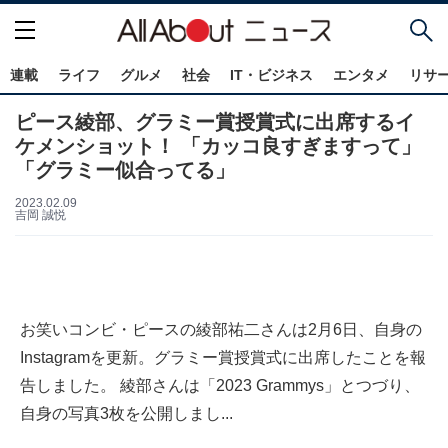
連載
ライフ
グルメ
社会
IT・ビジネス
エンタメ
リサ
ピース綾部、グラミー賞授賞式に出席するイ
ケメンショット！ 「カッコ良すぎますって」
「グラミー似合ってる」
2023.02.09
吉岡 誠悦
お笑いコンビ・ピースの綾部祐二さんは2月6日、自身の
Instagramを更新。グラミー賞授賞式に出席したことを報
告しました。 綾部さんは「2023 Grammys」とつづり、
自身の写真3枚を公開しまし...