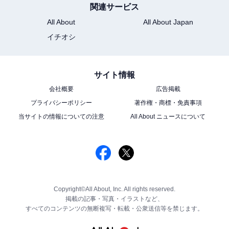
関連サービス
All About
All About Japan
イチオシ
サイト情報
会社概要
広告掲載
プライバシーポリシー
著作権・商標・免責事項
当サイトの情報についての注意
All About ニュースについて
Copyright©All About, Inc. All rights reserved.
掲載の記事・写真・イラストなど、
すべてのコンテンツの無断複写・転載・公衆送信等を禁じます。