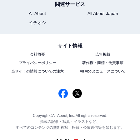
関連サービス
All About
All About Japan
イチオシ
サイト情報
会社概要
広告掲載
プライバシーポリシー
著作権・商標・免責事項
当サイトの情報についての注意
All About ニュースについて
Copyright©All About, Inc. All rights reserved.
掲載の記事・写真・イラストなど、
すべてのコンテンツの無断複写・転載・公衆送信等を禁じます。