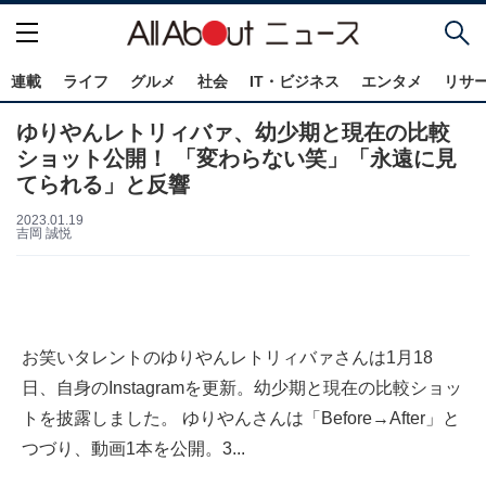
連載
ライフ
グルメ
社会
IT・ビジネス
エンタメ
リサ
ゆりやんレトリィバァ、幼少期と現在の比較
ショット公開！ 「変わらない笑」「永遠に見
てられる」と反響
2023.01.19
吉岡 誠悦
お笑いタレントのゆりやんレトリィバァさんは1月18
日、自身のInstagramを更新。幼少期と現在の比較ショッ
トを披露しました。 ゆりやんさんは「Before→After」と
つづり、動画1本を公開。3...