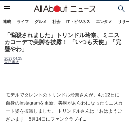
連載
ライフ
グルメ
社会
IT・ビジネス
エンタメ
リサ
「悩殺されました」トリンドル玲奈、ミニス
カコーデで美脚を披露！ 「いつも天使」「完
璧やわ」
2023.04.25
宍戸 奏太
モデルでタレントのトリンドル玲奈さんが、4月22日に
自身のInstagramを更新。美脚があらわになったミニスカ
ート姿を披露しました。 トリンドルさんは「おはようご
ざいます 5月14日にファンクラブイ...