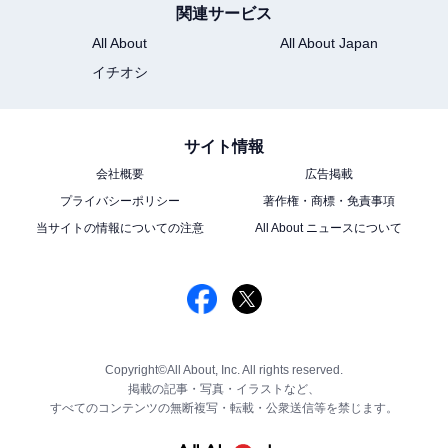
関連サービス
All About
All About Japan
イチオシ
サイト情報
会社概要
広告掲載
プライバシーポリシー
著作権・商標・免責事項
当サイトの情報についての注意
All About ニュースについて
Copyright©All About, Inc. All rights reserved.
掲載の記事・写真・イラストなど、
すべてのコンテンツの無断複写・転載・公衆送信等を禁じます。