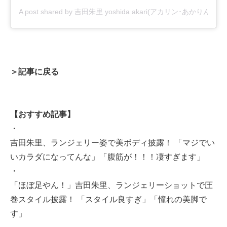
A post shared by 吉田朱里 yoshida akari(アカリン･あかりん) (@_y
＞記事に戻る
【おすすめ記事】
・
吉田朱里、ランジェリー姿で美ボディ披露！ 「マジでい
いカラダになってんな」「腹筋が！！！凄すぎます」
・
「ほぼ足やん！」吉田朱里、ランジェリーショットで圧
巻スタイル披露！ 「スタイル良すぎ」「憧れの美脚で
す」