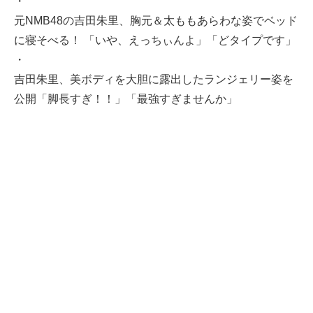
・
元NMB48の吉田朱里、胸元＆太ももあらわな姿でベッド
に寝そべる！ 「いや、えっちぃんよ」「どタイプです」
・
吉田朱里、美ボディを大胆に露出したランジェリー姿を
公開「脚長すぎ！！」「最強すぎませんか」