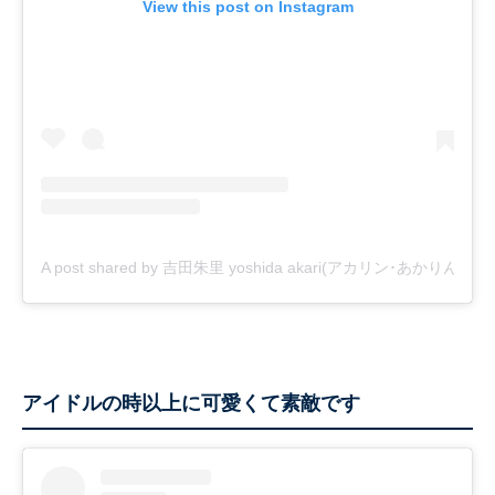
View this post on Instagram
A post shared by 吉田朱里 yoshida akari(アカリン･あかりん) (@_y
アイドルの時以上に可愛くて素敵です