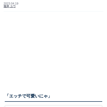
2023.04.19
堀井 ユウ
「エッチで可愛いにゃ」