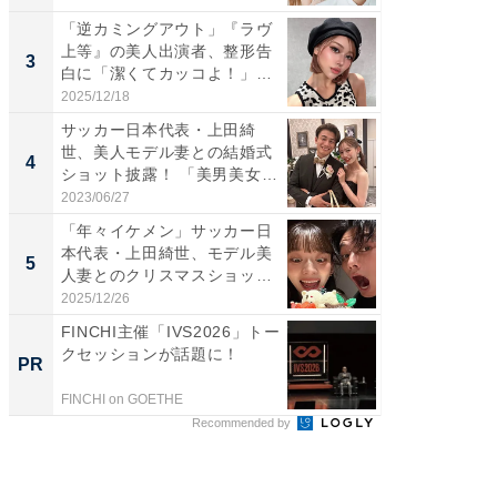
「逆カミングアウト」『ラヴ
「脚が
上等』の美人出演者、整形告
横川尚
3
3
白に「潔くてカッコよ！」
ムキな姿
「好...
刃...
2025/12/18
2026/08/0
サッカー日本代表・上田綺
「え、
世、美人モデル妻との結婚式
芸人、2
4
4
ショット披露！ 「美男美女」
エットに
「...
2023/06/27
2026/08/0
「年々イケメン」サッカー日
「脳がバ
本代表・上田綺世、モデル美
装姿が話
5
5
人妻とのクリスマスショット
のお父さ
に...
2025/12/26
2026/08/0
FINCHI主催「IVS2026」トー
倉庫や
クセッションが話題に！
化。30
PR
PR
FINCHI on GOETHE
BLAZE
Recommended by