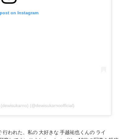
 post on Instagram
dewisukarno) (@dewisukarnoofficial)
O) で 行われた、私の 大好きな 手越祐也くんの ライ