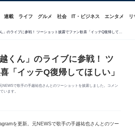
連載
ライフ
グルメ
社会
IT・ビジネス
エンタメ
リ
デヴィ夫人、「大好きな手越くん」のライブに参戦！ ツーショット披露でファン歓喜「イッテQ復帰してほしい」
越くん」のライブに参戦！ ツ
喜「イッテQ復帰してほしい」
更新。元NEWSで歌手の手越祐也さんとのツーショットを披露しました。コメン
れています。
tagramを更新。元NEWSで歌手の手越祐也さんとのツー