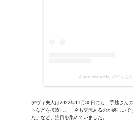
A post shared by デヴィ夫人 (
デヴィ夫人は2022年11月30日にも、手越さ
トなどを披露し、「今も交流あるのが嬉しいで
た」など、注目を集めていました。