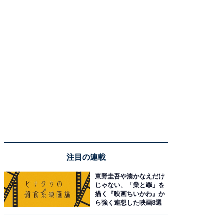
注目の連載
東野圭吾や湊かなえだけ
じゃない、「業と罪」を
描く『映画ちいかわ』か
ら強く連想した映画8選