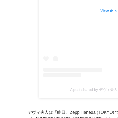
View this
A post shared by デヴィ夫人 (
デヴィ夫人は「昨日、Zepp Haneda (TOKY