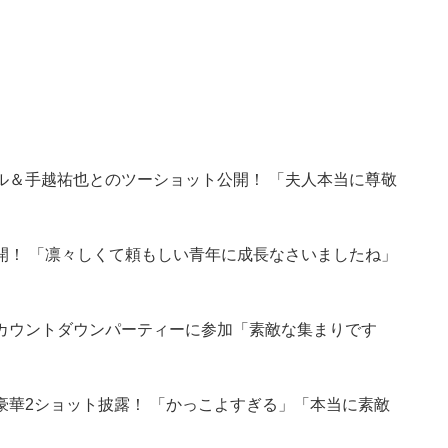
ル＆手越祐也とのツーショット公開！ 「夫人本当に尊敬
開！ 「凛々しくて頼もしい青年に成長なさいましたね」
カウントダウンパーティーに参加「素敵な集まりです
華2ショット披露！ 「かっこよすぎる」「本当に素敵