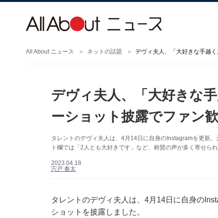
All About ニュース
ネットの話題
デヴィ夫人、「大好きな手
ーショット披露でファン歓
タレントのデヴィ夫人は、4月14日に自身のInstagramを
ト欄では「2人とも大好きです」など、称賛の声が多く寄せら
2023.04.18
宍戸 奏太
タレントのデヴィ夫人は、4月14日に自身のIns
ショットを披露しました。