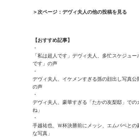
＞次ページ：デヴィ夫人の他の投稿を見る
【おすすめ記事】
・
「私は超人です」デヴィ夫人、多忙スケジュー
です」の声
・
デヴィ夫人、イケメンすぎる孫の顔出し写真公
の声
・
デヴィ夫人、豪華すぎる「たかの友梨邸」での
ね」
・
手越祐也、Ｗ杯決勝前にメッシ、エムバペとの豪
な写真」