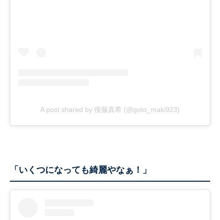
A post shared by 後藤真希 (@goto_maki923)
「いくつになっても綺麗やなぁ！」