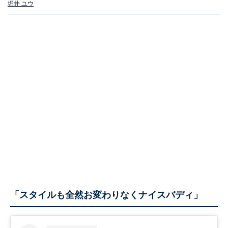
堀井 ユウ
「スタイルも全然お変わりなくナイスバディ」