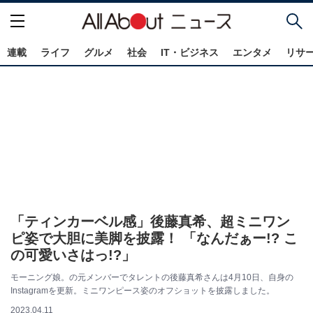
連載
ライフ
グルメ
社会
IT・ビジネス
エンタメ
リサ
「ティンカーベル感」後藤真希、超ミニワン
ピ姿で大胆に美脚を披露！ 「なんだぁー!? こ
の可愛いさはっ!?」
モーニング娘。の元メンバーでタレントの後藤真希さんは4月10日、自身の
Instagramを更新。ミニワンピース姿のオフショットを披露しました。
2023.04.11