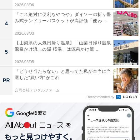
2026/08/06
「これ絶対に便利なやつや」ダイソーの折り畳
み式ランドリーバスケットが高評価「使わ...
4
2026/08/03
【山梨県の人気日帰り温泉】「山梨日帰り温泉
源泉かけ流しの湯 桜湯」は源泉かけ流...
5
2026/08/05
「どうせ当たらない」と思ってた私が本当に当
選した“買い方”がこれ
PR
合同会社デジタルファーム
Recommended by