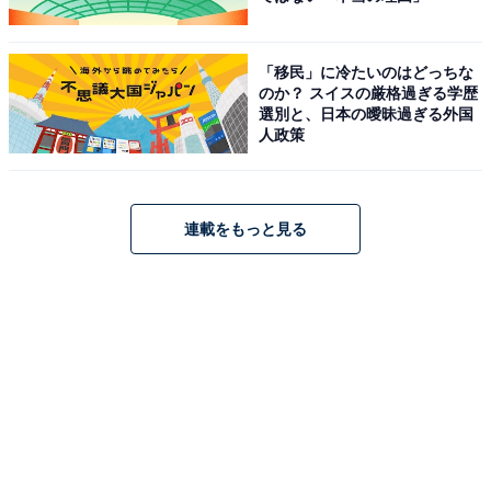
「移民」に冷たいのはどっちな
のか？ スイスの厳格過ぎる学歴
選別と、日本の曖昧過ぎる外国
人政策
連載をもっと見る