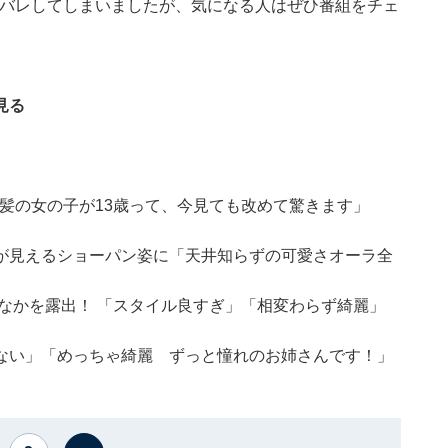
。ネタバレしてしまいましたが、気になる人はぜひ番組をチェ
見る
金髪の女の子が13歳って、今見ても改めて驚きます」
が見えるショーパン姿に「天井知らずの可愛さオーラ全
なかを露出！ 「スタイル良すぎ」「相変わらず綺麗」
ない」「めっちゃ綺麗 ずっと憧れのお姉さんです！」