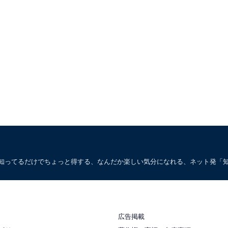
。知ってるだけでちょっと得する、なんだか楽しい気分になれる、ネット発「
広告掲載