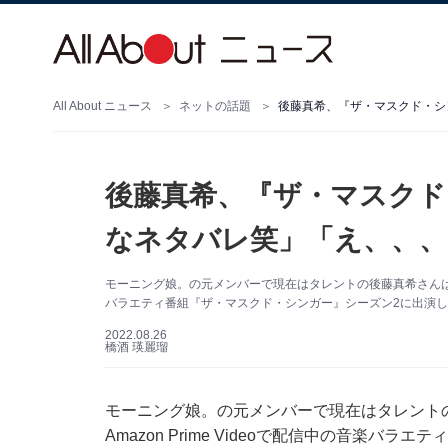
All About ニュース
ネットの話題
後藤真希、『ザ・マスクド
なネタバレ笑」「え、、、
モーニング娘。の元メンバーで現在はタレントの後藤真希さんは8月26日、
バラエティ番組『ザ・マスクド・シンガー』シーズン2に出演
2022.08.26
橋酒 瑛麗瑠
モーニング娘。の元メンバーで現在はタレントの後藤
Amazon Prime Videoで配信中の音楽