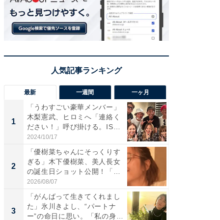
最新
一週間
一ヶ月
「うわすごい豪華メンバー」
「さす
木梨憲武、ヒロミへ「連絡く
は」高
1
1
ださい！」呼び掛ける。IS
災地を
S...
「カ...
2024/10/17
2026/08/0
「優樹菜ちゃんにそっくりす
「女の
ぎる」木下優樹菜、美人長女
介、バ
2
2
の誕生日ショット公開！「1
らのプレ
4...
愛...
2026/08/07
2026/08/0
「がんばって生きてくれまし
「脚が
た」氷川きよし、“パートナ
横川尚
3
3
ー”の命日に思い。「私の身
ムキな姿