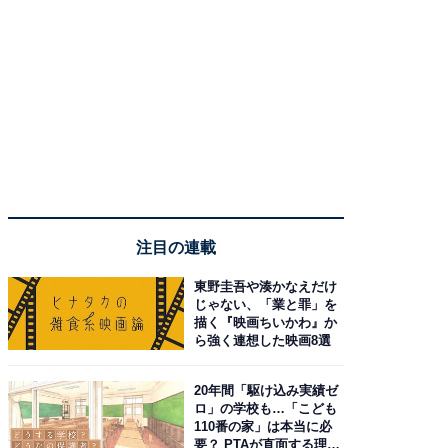
注目の連載
東野圭吾や湊かなえだけ
じゃない、「業と罪」を
描く『映画ちいかわ』か
ら強く連想した映画8選
20年間「駆け込み実績ゼ
ロ」の学校も…「こども
110番の家」は本当に必
要？ PTAが直面する理想