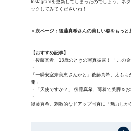
Instagramを更新してしまったのでしょう
ックしてみてくださいね！
＞次ページ：後藤真希さんの美しい姿をもっと
【おすすめ記事】
・
後藤真希、13歳のときの写真披露！ 「この
・
「一瞬安室奈美恵さんかと」後藤真希、太もも
開」
・
「天使ですか？」 後藤真希、薄着で美脚＆お
・
後藤真希、刺激的なドアップ写真に「魅力しか