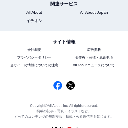
関連サービス
All About
All About Japan
イチオシ
サイト情報
会社概要
広告掲載
プライバシーポリシー
著作権・商標・免責事項
当サイトの情報についての注意
All About ニュースについて
Copyright©All About, Inc. All rights reserved.
掲載の記事・写真・イラストなど、
すべてのコンテンツの無断複写・転載・公衆送信等を禁じます。