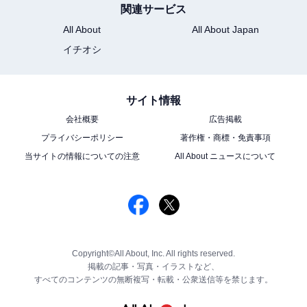
関連サービス
All About
All About Japan
イチオシ
サイト情報
会社概要
広告掲載
プライバシーポリシー
著作権・商標・免責事項
当サイトの情報についての注意
All About ニュースについて
Copyright©All About, Inc. All rights reserved.
掲載の記事・写真・イラストなど、
すべてのコンテンツの無断複写・転載・公衆送信等を禁じます。