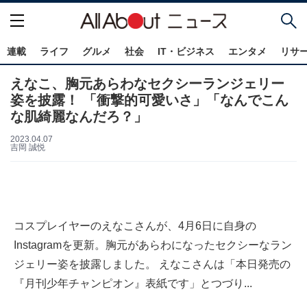
連載
ライフ
グルメ
社会
IT・ビジネス
エンタメ
リサ
えなこ、胸元あらわなセクシーランジェリー
姿を披露！ 「衝撃的可愛いさ」「なんでこん
な肌綺麗なんだろ？」
2023.04.07
吉岡 誠悦
コスプレイヤーのえなこさんが、4月6日に自身の
Instagramを更新。胸元があらわになったセクシーなラン
ジェリー姿を披露しました。 えなこさんは「本日発売の
『月刊少年チャンピオン』表紙です」とつづり...