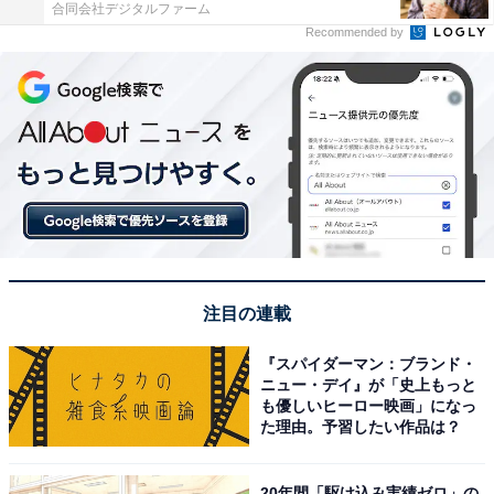
合同会社デジタルファーム
Recommended by
注目の連載
『スパイダーマン：ブランド・
ニュー・デイ』が「史上もっと
も優しいヒーロー映画」になっ
た理由。予習したい作品は？
20年間「駆け込み実績ゼロ」の