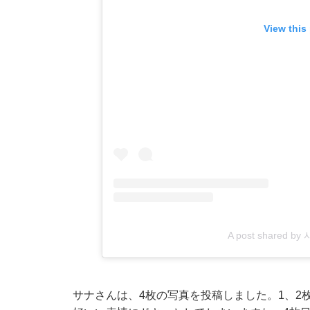
View this
A post shared by
サナさんは、4枚の写真を投稿しました。1、2