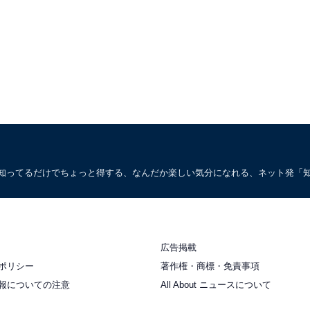
。知ってるだけでちょっと得する、なんだか楽しい気分になれる、ネット発「
広告掲載
ポリシー
著作権・商標・免責事項
報についての注意
All About ニュースについて