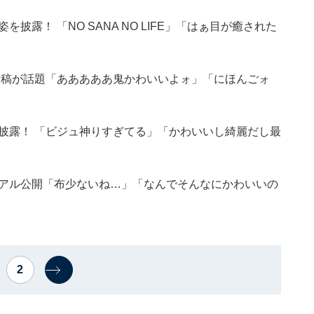
披露！ 「NO SANA NO LIFE」「はぁ目が癒された
語投稿が話題「あああああ鬼かわいいよォ」「にほんごォ
を披露！ 「ビジュ神りすぎてる」「かわいいし綺麗だし最
ュアル公開「布少ないね…」「なんでそんなにかわいいの
2