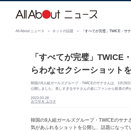
All About ニュース
ネットの話題
「すべてが完璧」TWIC
らわなセクシーショットを
韓国の9人組ガールズグループ・TWICEのサナさんは、3月28日
公開しました。美しすぎるサナさんの姿にファンから歓喜の声
2023.03.28
カワサキ ユウナ
韓国の9人組ガールズグループ・TWICEのサナさん
気があふれるショットを公開し、話題になって