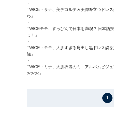
・
TWICE・サナ、美デコルテ＆美脚際立つドレス姿を
わ」
・
TWICEモモ、すっぴんで日本を満喫？ 日本
っ！」
・
TWICE・モモ、大胆すぎる肩出し黒ドレス姿
強」
・
TWICE・ミナ、大胆衣装のミニアルバムビジ
おおお」
1