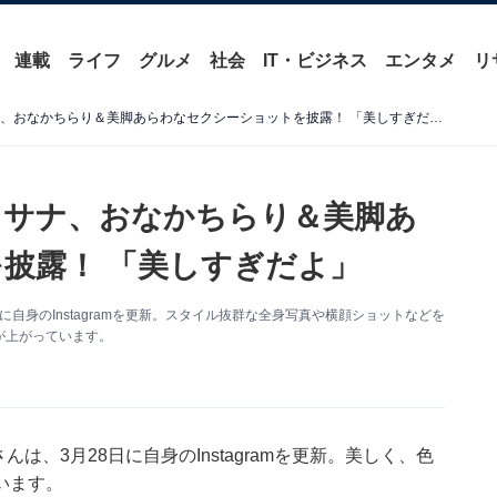
連載
ライフ
グルメ
社会
IT・ビジネス
エンタメ
リ
「すべてが完璧」TWICE・サナ、おなかちらり＆美脚あらわなセクシーショットを披露！ 「美しすぎだよ」
E・サナ、おなかちらり＆美脚あ
披露！ 「美しすぎだよ」
に自身のInstagramを更新。スタイル抜群な全身写真や横顔ショットなどを
が上がっています。
は、3月28日に自身のInstagramを更新。美しく、色
います。