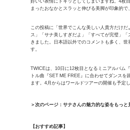
好いい表情にドキッとしてしまいますね。4枚
まったおなかとスラッと伸びる美脚が印象的で
この投稿に「世界でこんな美しい人貴方だけだ
ス」「サナ美しすぎだよ」「すべてが完璧」「
きました。日本語以外でのコメントも多く、世
す。
TWICEは、10日に12枚目となるミニアルバム『
トル曲『SET ME FREE』に合わせてダン
ます。4月からはワールドツアーの開催も予定し
＞次のページ：サナさんの魅力的な姿をもっと
【おすすめ記事】