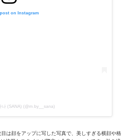
 post on Instagram
 사나 (SANA) (@m.by__sana)
枚目は顔をアップに写した写真で、美しすぎる横顔や格