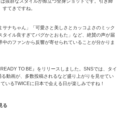
目は抜群なスタイルが際立つ全身ショットです。引き締
、すてきですね。
よサナちゃん」「可愛さと美しさとカッコよさのミック
スタイル良すぎてバグかとおもた」など、絶賛の声が届
界中のファンから反響が寄せられていることが分かりま
READY TO BE』をリリースしました。SNSでは、タイ
スを踊る動画が、多数投稿されるなど盛り上がりを見せてい
ているTWICEに日本で会える日が楽しみですね！
見る