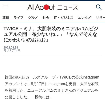
連載
ライフ
グルメ
社会
IT・ビジネス
エンタメ
リサ
TWICE・ミナ、大胆衣装のミニアルバムビジ
ュアル公開「布少ないね…」「なんでそんな
にかわいいのおおお」
2022.08.18
モリタアヤリ
韓国の9人組ガールズグループ・TWICEの公式Instagram
アカウントは、8月17日にInstagramを更新。大胆な衣装
を着用した、ニューアルバムのミナさんのビジュアルを
公開しました。 投稿には...