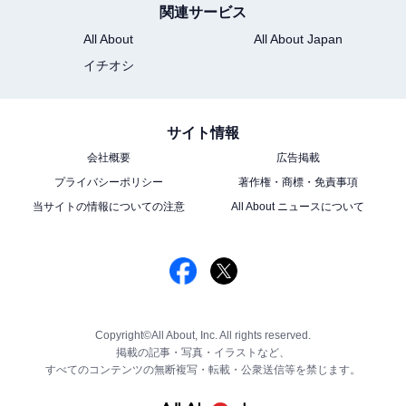
関連サービス
All About
All About Japan
イチオシ
サイト情報
会社概要
広告掲載
プライバシーポリシー
著作権・商標・免責事項
当サイトの情報についての注意
All About ニュースについて
Copyright©All About, Inc. All rights reserved.
掲載の記事・写真・イラストなど、
すべてのコンテンツの無断複写・転載・公衆送信等を禁じます。