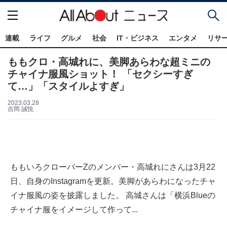
連載
ライフ
グルメ
社会
IT・ビジネス
エンタメ
リサ
ももクロ・高城れに、美脚あらわな超ミニの
チャイナ服風ショット！ 「セクシーすぎ
て…」「スタイルよすぎ」
2023.03.28
吉岡 誠悦
ももいろクローバーZのメンバー・高城れにさんは3月22
日、自身のInstagramを更新。美脚があらわになったチャ
イナ服風の姿を披露しました。 高城さんは「横浜Blueの
チャイナ服をイメージして作って...