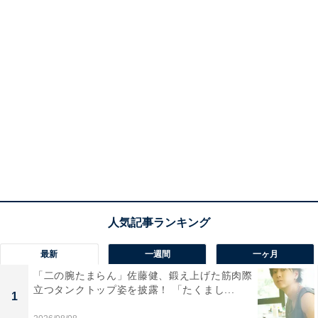
最新
一週間
一ヶ月
「二の腕たまらん」佐藤健、鍛え上げた筋肉際
立つタンクトップ姿を披露！ 「たくまし...
1