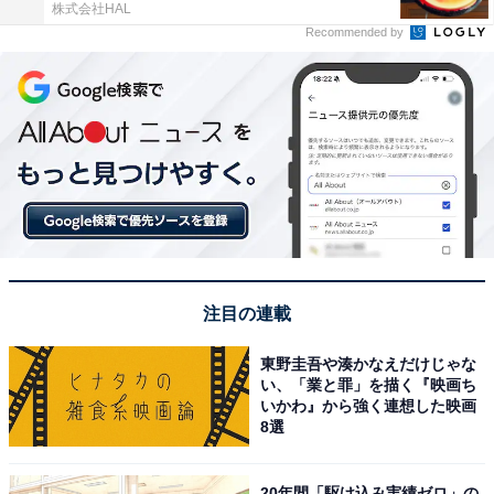
株式会社HAL
Recommended by
注目の連載
東野圭吾や湊かなえだけじゃな
い、「業と罪」を描く『映画ち
いかわ』から強く連想した映画
8選
20年間「駆け込み実績ゼロ」の