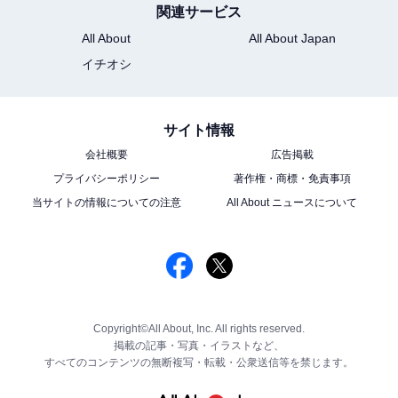
関連サービス
All About
All About Japan
イチオシ
サイト情報
会社概要
広告掲載
プライバシーポリシー
著作権・商標・免責事項
当サイトの情報についての注意
All About ニュースについて
Copyright©All About, Inc. All rights reserved.
掲載の記事・写真・イラストなど、
すべてのコンテンツの無断複写・転載・公衆送信等を禁じます。