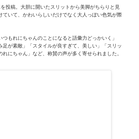
真を投稿。大胆に開いたスリットから美脚がちらりと見
けていて、かわいらしいだけでなく大人っぽい色気が際
いつもれにちゃんのことになると語彙力どっかいく」
み足が素敵」「スタイルが良すぎて、美しい」「スリッ
のれにちゃん」など、称賛の声が多く寄せられました。