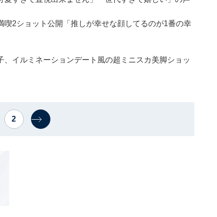
満喫2ショット公開「推しが幸せな顔してるのが1番の幸
子、イルミネーションデート風の超ミニスカ美脚ショッ
2