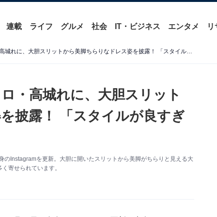
連載
ライフ
グルメ
社会
IT・ビジネス
エンタメ
リ
「モデルさんやん」ももクロ・高城れに、大胆スリットから美脚ちらりなドレス姿を披露！ 「スタイルが良すぎて」
クロ・高城れに、大胆スリット
を披露！ 「スタイルが良すぎ
のInstagramを更新。大胆に開いたスリットから美脚がちらりと見える大
多く寄せられています。