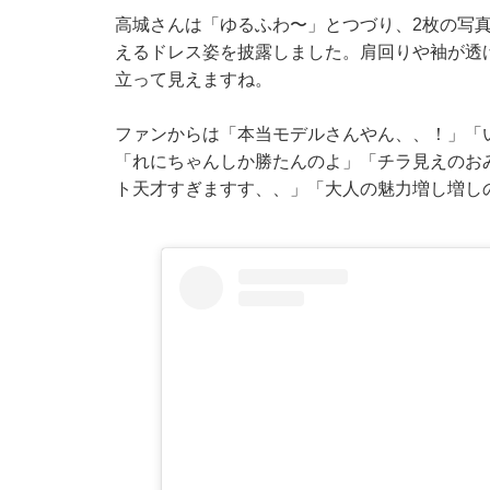
高城さんは「ゆるふわ〜」とつづり、2枚の写
えるドレス姿を披露しました。肩回りや袖が透
立って見えますね。
ファンからは「本当モデルさんやん、、！」「
「れにちゃんしか勝たんのよ」「チラ見えのお
ト天才すぎますす、、」「大人の魅力増し増し