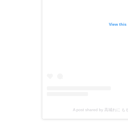
View this
A post shared by 高城れに も