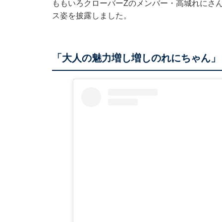
ももいろクローバーZのメンバー・高城れにさんは1
ス姿を披露しました。
「大人の魅力増し増しのれにちゃん」