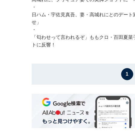
・
日ハム・宇佐見真吾、妻・高城れにとのデート
せ」
・
「匂わせって言われるぞ」ももクロ・百田夏菜
トに反響！
1