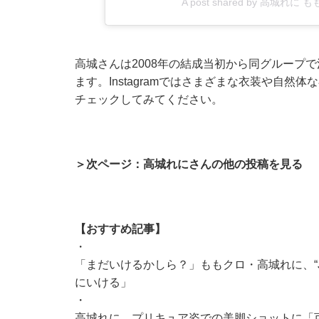
A post shared by 高城れに も
高城さんは2008年の結成当初から同グループ
ます。Instagramではさまざまな衣装や自
チェックしてみてください。
＞次ページ：高城れにさんの他の投稿を見る
【おすすめ記事】
・
「まだいけるかしら？」ももクロ・高城れに、“
にいける」
・
高城れに、プリキュア姿での美脚ショットに「