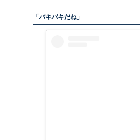
「バキバキだね」