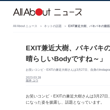
All About ニュース
ネットの話題
EXIT兼近大樹、バキバキの腹
EXIT兼近大樹、バキバキ
晴らしいBodyですね～」
お笑いコンビ・EXITの兼近大樹さんは3月27日、自身のInst
2023.03.28
堀井 ユウ
お笑いコンビ・EXITの兼近大樹さんは3月27日、
になった姿を披露し、話題となっています。