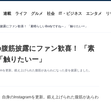
連載
ライフ
グルメ
社会
IT・ビジネス
エンタメ
リ
筋披露にファン歓喜！ 「素晴らしいBodyですね～」「触りたいー」
の腹筋披露にファン歓喜！ 「素
「触りたいー」
agramを更新。鍛え上げられた腹筋があらわになった姿を披露しました。
自身のInstagramを更新。鍛え上げられた腹筋があらわ