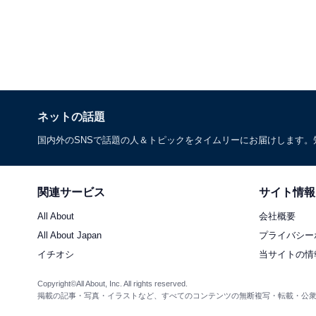
ネットの話題
国内外のSNSで話題の人＆トピックをタイムリーにお届けします
関連サービス
サイト情報
All About
会社概要
All About Japan
プライバシー
イチオシ
当サイトの情
Copyright©All About, Inc. All rights reserved.
掲載の記事・写真・イラストなど、すべてのコンテンツの無断複写・転載・公