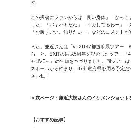
す。
この投稿にファンからは「良い身体」「かっこ
した」「バキバキだね」「イカしてるわー」「素
「お腹すごい、触りたいー」などのコメントが
また、兼近さんは「#EXIT47都道府県ツアー
ら」と、EXITの結成5周年を記念したツアー『4
ャLIVE～』の告知をつづりました。同ツアーは
スホールから始まり、47都道府県を周る予定
さいね！
＞次ページ：兼近大樹さんのイケメンショット
【おすすめ記事】
・