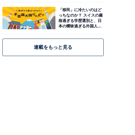
「移民」に冷たいのはど
っちなのか？ スイスの厳
格過ぎる学歴選別と、日
本の曖昧過ぎる外国人政
策
連載をもっと見る