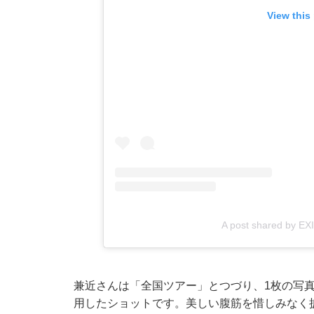
View this
A post shared by E
兼近さんは「全国ツアー」とつづり、1枚の写
用したショットです。美しい腹筋を惜しみなく