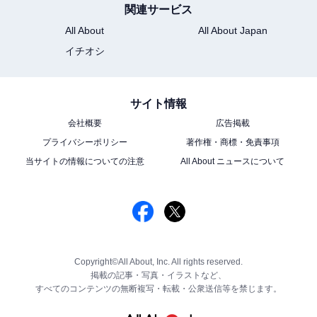
関連サービス
All About
All About Japan
イチオシ
サイト情報
会社概要
広告掲載
プライバシーポリシー
著作権・商標・免責事項
当サイトの情報についての注意
All About ニュースについて
Copyright©All About, Inc. All rights reserved.
掲載の記事・写真・イラストなど、
すべてのコンテンツの無断複写・転載・公衆送信等を禁じます。