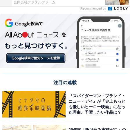
合同会社デジタルファーム
Recommended by
注目の連載
『スパイダーマン：ブランド・
ニュー・デイ』が「史上もっと
も優しいヒーロー映画」になっ
た理由。予習したい作品は？
20年間「駆け込み実績ゼロ」の