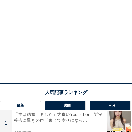
最新
一週間
一ヶ月
「実は結婚しました」大食いYouTuber、近況
報告に驚きの声「まじで幸せになっ...
1