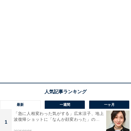
最新
一週間
一ヶ月
「急に人相変わった気がする」広末涼子、地上
波復帰ショットに「なんか顔変わった」の...
1