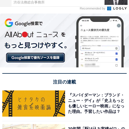
渋谷法務総合事務所
Recommended by
注目の連載
『スパイダーマン：ブランド・
ニュー・デイ』が「史上もっと
も優しいヒーロー映画」になっ
た理由。予習したい作品は？
20年間「駆け込み実績ゼロ」の