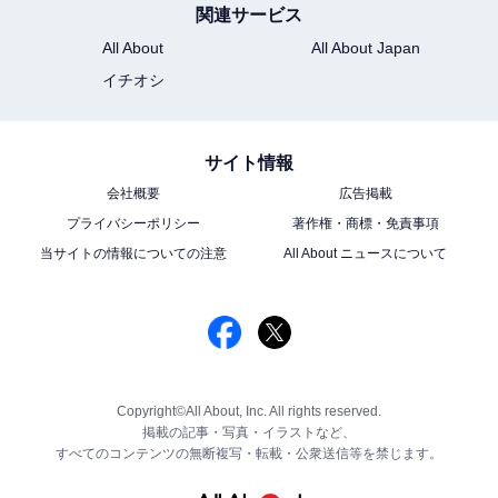
関連サービス
All About
All About Japan
イチオシ
サイト情報
会社概要
広告掲載
プライバシーポリシー
著作権・商標・免責事項
当サイトの情報についての注意
All About ニュースについて
Copyright©All About, Inc. All rights reserved.
掲載の記事・写真・イラストなど、
すべてのコンテンツの無断複写・転載・公衆送信等を禁じます。