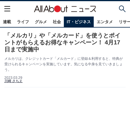
連載
ライフ
グルメ
社会
IT・ビジネス
エンタメ
リサ
「メルカリ」や「メルカード」を使うとポイ
ントがもらえるお得なキャンペーン！ 4月17
日まで実施中
メルカリは、クレジットカード「メルカード」に登録＆利用すると、特典が
受けられるキャンペーンを実施しています。気になる中身を見ていきましょ
う。
2023.03.29
川崎 さちえ