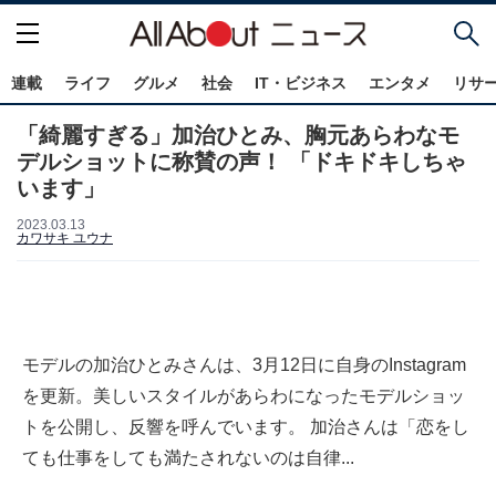
連載
ライフ
グルメ
社会
IT・ビジネス
エンタメ
リサ
「綺麗すぎる」加治ひとみ、胸元あらわなモ
デルショットに称賛の声！ 「ドキドキしちゃ
います」
2023.03.13
カワサキ ユウナ
モデルの加治ひとみさんは、3月12日に自身のInstagram
を更新。美しいスタイルがあらわになったモデルショッ
トを公開し、反響を呼んでいます。 加治さんは「恋をし
ても仕事をしても満たされないのは自律...