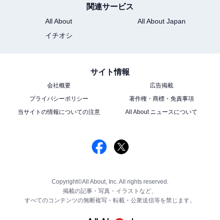
関連サービス
All About
All About Japan
イチオシ
サイト情報
会社概要
広告掲載
プライバシーポリシー
著作権・商標・免責事項
当サイトの情報についての注意
All About ニュースについて
Copyright©All About, Inc. All rights reserved.
掲載の記事・写真・イラストなど、
すべてのコンテンツの無断複写・転載・公衆送信等を禁じます。