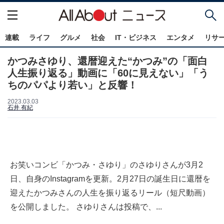
連載
ライフ
グルメ
社会
IT・ビジネス
エンタメ
リサ
かつみさゆり、還暦迎えた“かつみ”の「面白
人生振り返る」動画に「60に見えない」「う
ちのパパより若い」と反響！
2023.03.03
石井 有紀
お笑いコンビ「かつみ・さゆり」のさゆりさんが3月2
日、自身のInstagramを更新。2月27日の誕生日に還暦を
迎えたかつみさんの人生を振り返るリール（短尺動画）
を公開しました。 さゆりさんは投稿で、...