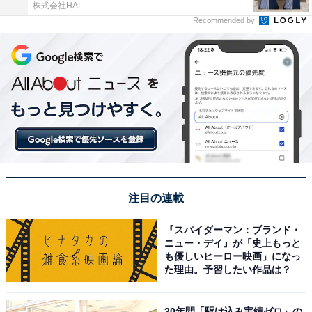
株式会社HAL
Recommended by
注目の連載
『スパイダーマン：ブランド・
ニュー・デイ』が「史上もっと
も優しいヒーロー映画」になっ
た理由。予習したい作品は？
20年間「駆け込み実績ゼロ」の