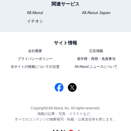
関連サービス
All About
All About Japan
イチオシ
サイト情報
会社概要
広告掲載
プライバシーポリシー
著作権・商標・免責事項
当サイトの情報についての注意
All About ニュースについて
Copyright©All About, Inc. All rights reserved.
掲載の記事・写真・イラストなど、
すべてのコンテンツの無断複写・転載・公衆送信等を禁じます。