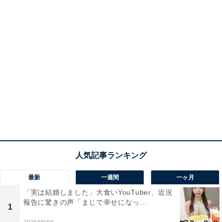
最新
一週間
一ヶ月
「実は結婚しました」大食いYouTuber、近況
報告に驚きの声「まじで幸せになっ...
1