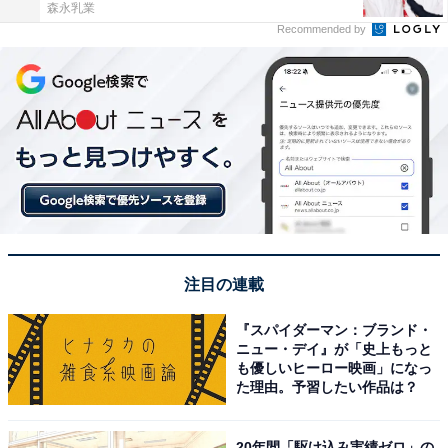
森永乳業
Recommended by
注目の連載
『スパイダーマン：ブランド・
ニュー・デイ』が「史上もっと
も優しいヒーロー映画」になっ
た理由。予習したい作品は？
20年間「駆け込み実績ゼロ」の