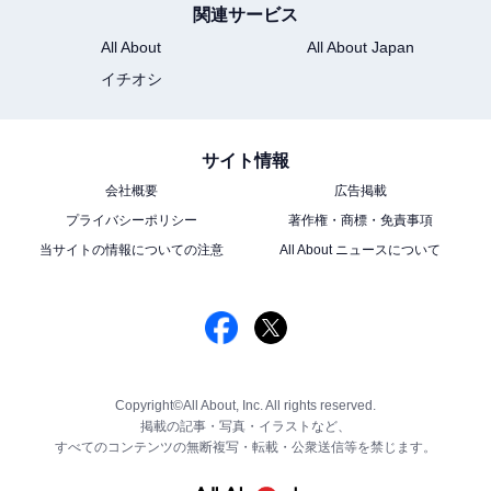
関連サービス
All About
All About Japan
イチオシ
サイト情報
会社概要
広告掲載
プライバシーポリシー
著作権・商標・免責事項
当サイトの情報についての注意
All About ニュースについて
Copyright©All About, Inc. All rights reserved.
掲載の記事・写真・イラストなど、
すべてのコンテンツの無断複写・転載・公衆送信等を禁じます。