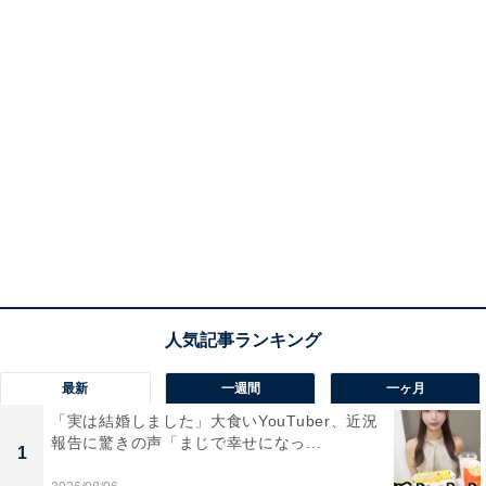
最新
一週間
一ヶ月
「実は結婚しました」大食いYouTuber、近況
報告に驚きの声「まじで幸せになっ...
1