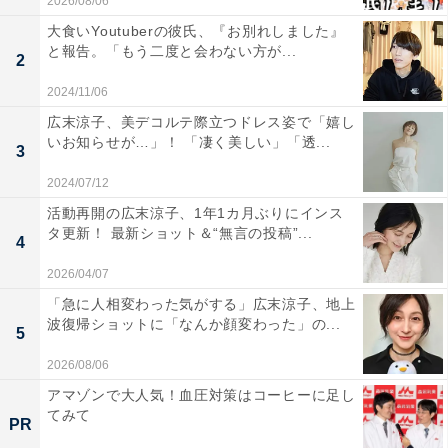
2026/08/06
大食いYoutuberの彼氏、『お別れしました』
と報告。「もう二度と会わない方が...
2
2024/11/06
広末涼子、美デコルテ際立つドレス姿で「嬉し
いお知らせが…」！ 「凄く美しい」「透...
3
2024/07/12
活動再開の広末涼子、1年1カ月ぶりにインス
タ更新！ 最新ショット＆“無言の投稿”...
4
2026/04/07
「急に人相変わった気がする」広末涼子、地上
波復帰ショットに「なんか顔変わった」の...
5
2026/08/06
アマゾンで大人気！血圧対策はコーヒーに足し
てみて
PR