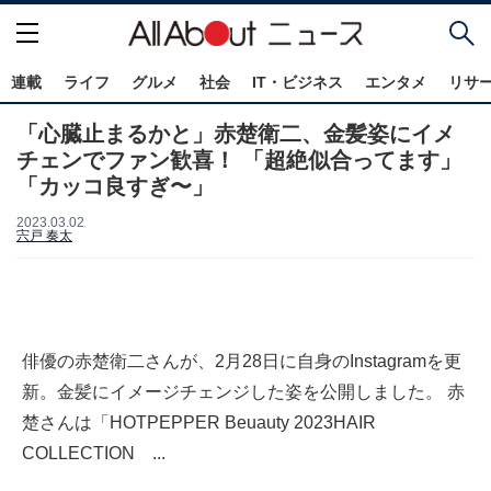
連載
ライフ
グルメ
社会
IT・ビジネス
エンタメ
リサ
「心臓止まるかと」赤楚衛二、金髪姿にイメ
チェンでファン歓喜！ 「超絶似合ってます」
「カッコ良すぎ〜」
2023.03.02
宍戸 奏太
俳優の赤楚衛二さんが、2月28日に自身のInstagramを更
新。金髪にイメージチェンジした姿を公開しました。 赤
楚さんは「HOTPEPPER Beuauty 2023HAIR
COLLECTION ...