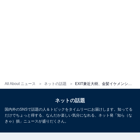
All About ニュース
ネットの話題
EXIT兼近大樹、金髪イケメンショット公開！ 「過去一かっこいいです」「めちゃくちゃ似合ってますやん」
ネットの話題
国内外のSNSで話題の人＆トピックをタイムリーにお届けします。知ってる
だけでちょっと得する、なんだか楽しい気分になれる、ネット発「知ら（な
きゃ）損」ニュースが盛りだくさん。