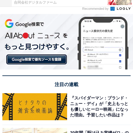
合同会社デジタルファーム
Recommended by
注目の連載
『スパイダーマン：ブランド・
ニュー・デイ』が「史上もっと
も優しいヒーロー映画」になっ
た理由。予習したい作品は？
20年間「駆け込み実績ゼロ」の