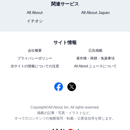
関連サービス
All About
All About Japan
イチオシ
サイト情報
会社概要
広告掲載
プライバシーポリシー
著作権・商標・免責事項
当サイトの情報についての注意
All About ニュースについて
Copyright©All About, Inc. All rights reserved.
掲載の記事・写真・イラストなど、
すべてのコンテンツの無断複写・転載・公衆送信等を禁じます。