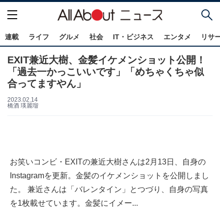
連載
ライフ
グルメ
社会
IT・ビジネス
エンタメ
リサ
EXIT兼近大樹、金髪イケメンショット公開！
「過去一かっこいいです」「めちゃくちゃ似
合ってますやん」
2023.02.14
橋酒 瑛麗瑠
お笑いコンビ・EXITの兼近大樹さんは2月13日、自身の
Instagramを更新。金髪のイケメンショットを公開しまし
た。 兼近さんは「バレンタイン」とつづり、自身の写真
を1枚載せています。金髪にイメー...